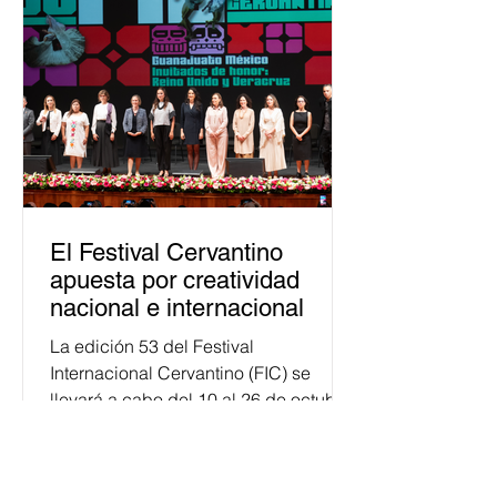
justicia electoral como un bien
público. La mayor parte de las
personas capacitadas no forma
El Festival Cervantino
apuesta por creatividad
nacional e internacional
La edición 53 del Festival
Internacional Cervantino (FIC) se
llevará a cabo del 10 al 26 de octubre
en Guanajuato, con una
programación...