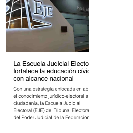
La Escuela Judicial Electoral
fortalece la educación cívica
con alcance nacional
Con una estrategia enfocada en abrir
el conocimiento jurídico-electoral a la
ciudadanía, la Escuela Judicial
Electoral (EJE) del Tribunal Electoral
del Poder Judicial de la Federación
ha formado, desde 2018, a más de
650 mil personas en todo el país en