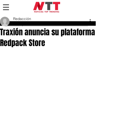
Redacción
27 sept 2018
Traxión anuncia su plataforma
Redpack Store