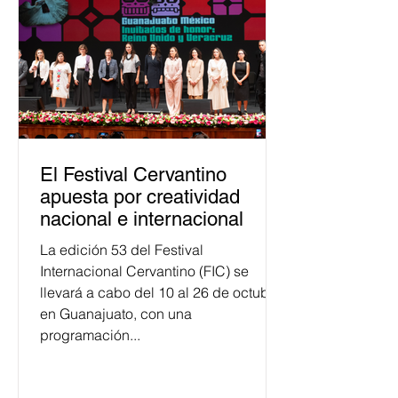
público. La mayor parte de las
personas capacitadas no forma
El Festival Cervantino
apuesta por creatividad
nacional e internacional
La edición 53 del Festival
Internacional Cervantino (FIC) se
llevará a cabo del 10 al 26 de octubre
en Guanajuato, con una
programación...