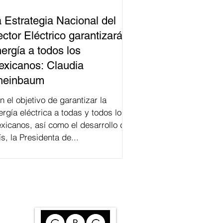
 Estrategia Nacional del
ctor Eléctrico garantizará
ergía a todos los
xicanos: Claudia
heinbaum
n el objetivo de garantizar la
ergía eléctrica a todas y todos los
xicanos, así como el desarrollo del
ís, la Presidenta de...