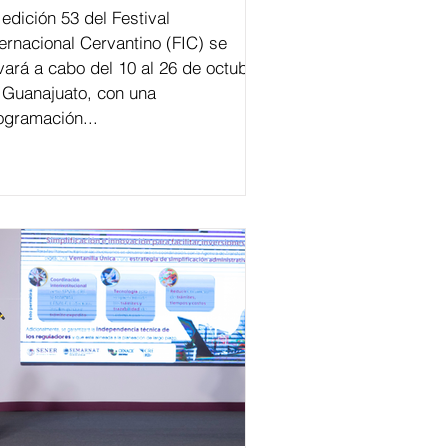
val
ternacional Cervantino (FIC) se
evará a cabo del 10 al 26 de octubre
 Guanajuato, con una
ogramación...