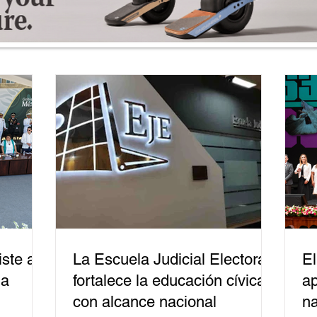
ste a
La Escuela Judicial Electoral
El
la
fortalece la educación cívica
ap
con alcance nacional
na