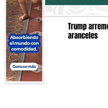
Trump arreme
aranceles