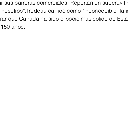
r sus barreras comerciales! Reportan un superávit r
 nosotros”.Trudeau calificó como “inconcebible” la 
rar que Canadá ha sido el socio más sólido de Est
 150 años. 