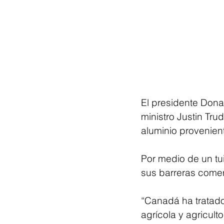
El presidente Dona
ministro Justin Tru
aluminio provenien
Por medio de un tui
sus barreras comer
“Canadá ha tratad
agrícola y agricult