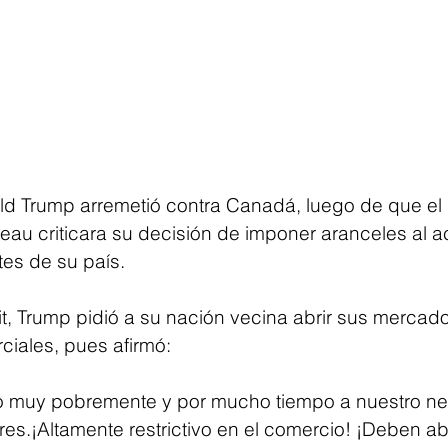
ld Trump arremetió contra Canadá, luego de que el 
deau criticara su decisión de imponer aranceles al a
tes de su país.
t, Trump pidió a su nación vecina abrir sus mercado
ciales, pues afirmó: 
o muy pobremente y por mucho tiempo a nuestro ne
ores.¡Altamente restrictivo en el comercio! ¡Deben abr