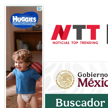
General