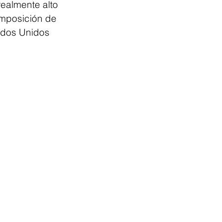
ealmente alto 
imposición de 
ados Unidos 