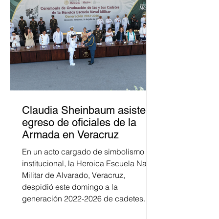
Claudia Sheinbaum asiste a
egreso de oficiales de la
Armada en Veracruz
En un acto cargado de simbolismo
institucional, la Heroica Escuela Naval
Militar de Alvarado, Veracruz,
despidió este domingo a la
generación 2022-2026 de cadetes.