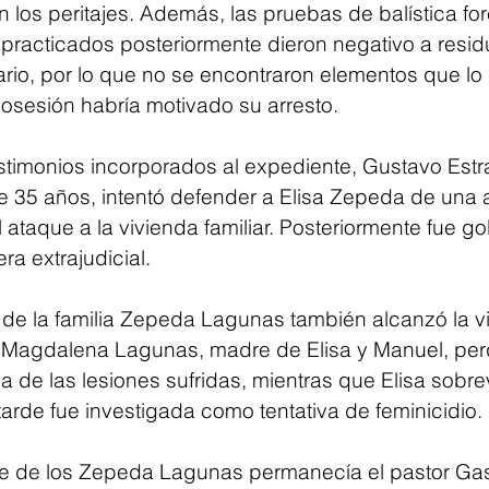
los peritajes. Además, las pruebas de balística for
racticados posteriormente dieron negativo a resid
ario, por lo que no se encontraron elementos que lo 
osesión habría motivado su arresto.
timonios incorporados al expediente, Gustavo Est
de 35 años, intentó defender a Elisa Zepeda de una 
ataque a la vivienda familiar. Posteriormente fue g
a extrajudicial.
s de la familia Zepeda Lagunas también alcanzó la vi
. Magdalena Lagunas, madre de Elisa y Manuel, perd
de las lesiones sufridas, mientras que Elisa sobrev
arde fue investigada como tentativa de feminicidio.
le de los Zepeda Lagunas permanecía el pastor Gas