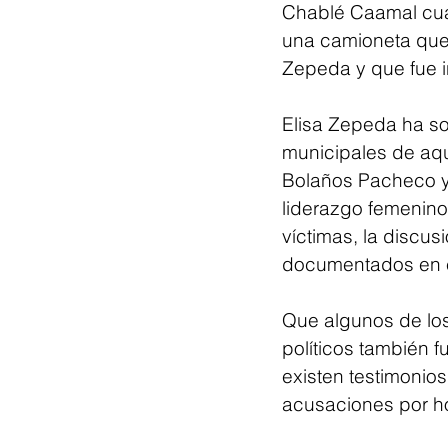
Chablé Caamal cuan
una camioneta que 
Zepeda y que fue 
Elisa Zepeda ha so
municipales de aqu
Bolaños Pacheco y
liderazgo femenino 
víctimas, la discus
documentados en e
Que algunos de lo
políticos también 
existen testimonio
acusaciones por ho