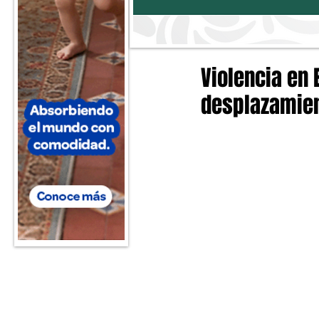
Violencia en 
desplazamien