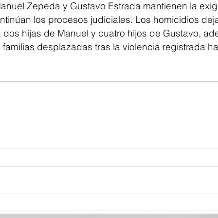
Manuel Zepeda y Gustavo Estrada mantienen la exig
ontinúan los procesos judiciales. Los homicidios deja
 dos hijas de Manuel y cuatro hijos de Gustavo, a
familias desplazadas tras la violencia registrada h