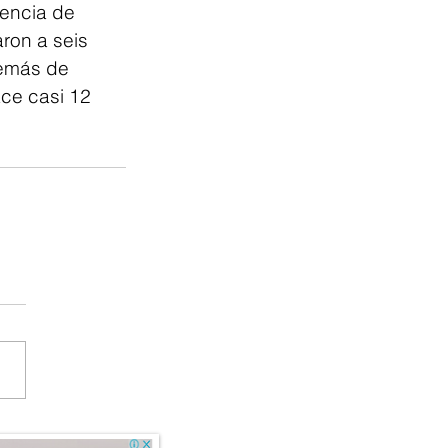
encia de 
ron a seis 
demás de 
ace casi 12 