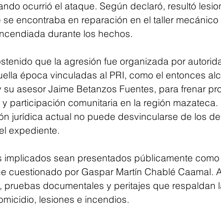
do ocurrió el ataque. Según declaró, resultó lesio
se encontraba en reparación en el taller mecánico
incendiada durante los hechos.
stenido que la agresión fue organizada por autorid
ella época vinculadas al PRI, como el entonces alc
 su asesor Jaime Betanzos Fuentes, para frenar pr
y participación comunitaria en la región mazateca. 
ión jurídica actual no puede desvincularse de los del
l expediente.
s implicados sean presentados públicamente como
fue cuestionado por Gaspar Martín Chablé Caamal. A
s, pruebas documentales y peritajes que respaldan l
micidio, lesiones e incendios.