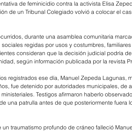
ntativa de feminicidio contra la activista Elisa Zepe
ión de un Tribunal Colegiado volvió a colocar el cas
curridos, durante una asamblea comunitaria marca
y sociales regidas por usos y costumbres, familiares
ientes consideran que la decisión judicial podría de
idad, según información publicada por la revista P
bios registrados ese día, Manuel Zepeda Lagunas, 
ños, fue detenido por autoridades municipales, de 
 ministeriales. Testigos afirmaron haberlo observad
de una patrulla antes de que posteriormente fuera l
 un traumatismo profundo de cráneo falleció Manue