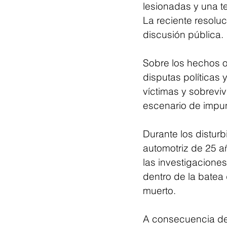
lesionadas y una te
La reciente resoluc
discusión pública.
Sobre los hechos o
disputas políticas 
víctimas y sobreviv
escenario de impun
Durante los distur
automotriz de 25 a
las investigaciones
dentro de la batea 
muerto.
A consecuencia de