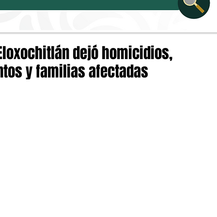
Eloxochitlán dejó homicidios,
tos y familias afectadas