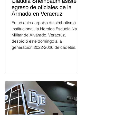
Claudia Sheinbaum asiste a
egreso de oficiales de la
Armada en Veracruz
En un acto cargado de simbolismo
institucional, la Heroica Escuela Naval
Militar de Alvarado, Veracruz,
despidió este domingo a la
generación 2022-2026 de cadetes.