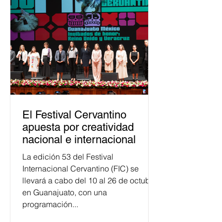
justicia electoral como un bien
público. La mayor parte de las
personas capacitadas no forma
El Festival Cervantino
apuesta por creatividad
nacional e internacional
La edición 53 del Festival
Internacional Cervantino (FIC) se
llevará a cabo del 10 al 26 de octubre
en Guanajuato, con una
programación...