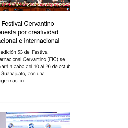
 Festival Cervantino
uesta por creatividad
cional e internacional
val
ternacional Cervantino (FIC) se
evará a cabo del 10 al 26 de octubre
 Guanajuato, con una
ogramación...