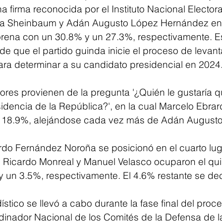
a firma reconocida por el Instituto Nacional Electoral
ia Sheinbaum y Adán Augusto López Hernández en
rena con un 30.8% y un 27.3%, respectivamente. E
de que el partido guinda inicie el proceso de levant
ara determinar a su candidato presidencial en 2024
res provienen de la pregunta '¿Quién le gustaría qu
idencia de la República?', en la cual Marcelo Ebrar
n 18.9%, alejándose cada vez más de Adán Augusto
ardo Fernández Noroña se posicionó en el cuarto lug
 Ricardo Monreal y Manuel Velasco ocuparon el quin
y un 3.5%, respectivamente. El 4.6% restante se dec
dístico se llevó a cabo durante la fase final del proc
dinador Nacional de los Comités de la Defensa de l