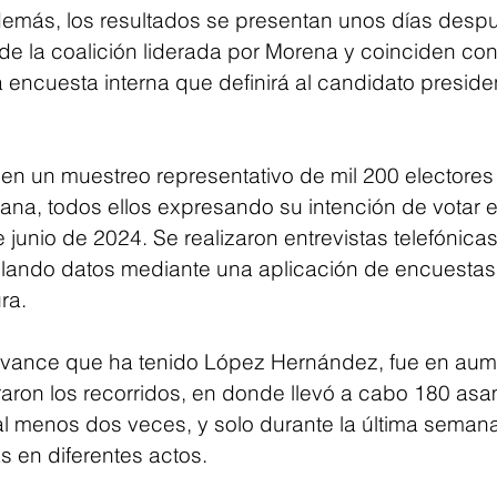
emás, los resultados se presentan unos días despué
de la coalición liderada por Morena y coinciden con e
 encuesta interna que definirá al candidato preside
en un muestreo representativo de mil 200 electores
ana, todos ellos expresando su intención de votar e
 junio de 2024. Se realizaron entrevistas telefónicas
pilando datos mediante una aplicación de encuestas
ra.
avance que ha tenido López Hernández, fue en aum
aron los recorridos, en donde llevó a cabo 180 asam
al menos dos veces, y solo durante la última seman
 en diferentes actos. 