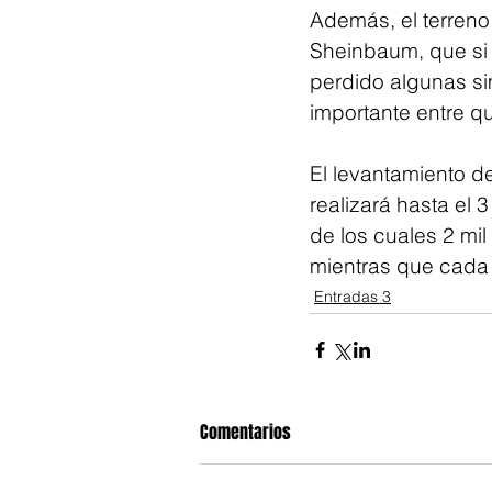
Además, el terreno
Sheinbaum, que si 
perdido algunas si
importante entre q
El levantamiento d
realizará hasta el 
de los cuales 2 mil
mientras que cada 
Entradas 3
Comentarios