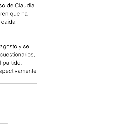
so de Claudia 
eren que ha 
 caída 
agosto y se 
cuestionarios, 
 partido, 
espectivamente