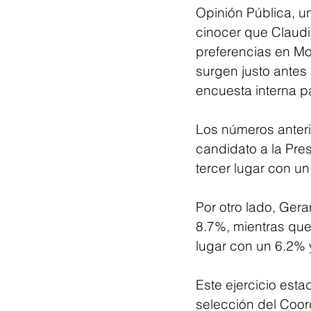
Opinión Pública, un
cinocer que Claud
preferencias en Mo
surgen justo antes 
encuesta interna p
Los números anterio
candidato a la Pres
tercer lugar con u
Por otro lado, Ger
8.7%, mientras que
lugar con un 6.2% 
Este ejercicio esta
selección del Coor