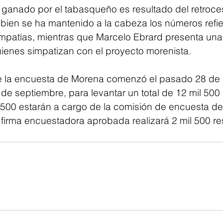
 ganado por el tabasqueño es resultado del retroce
bien se ha mantenido a la cabeza los números refi
mpatías, mientras que Marcelo Ebrard presenta una
uienes simpatizan con el proyecto morenista. 
e la encuesta de Morena comenzó el pasado 28 de 
3 de septiembre, para levantar un total de 12 mil 500 
 500 estarán a cargo de la comisión de encuesta del
firma encuestadora aprobada realizará 2 mil 500 r