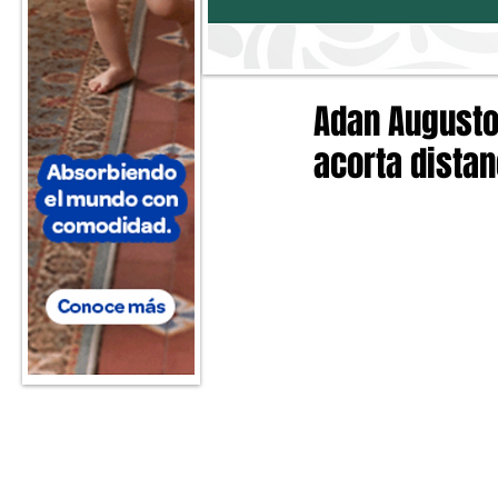
Adan Augusto
acorta dista