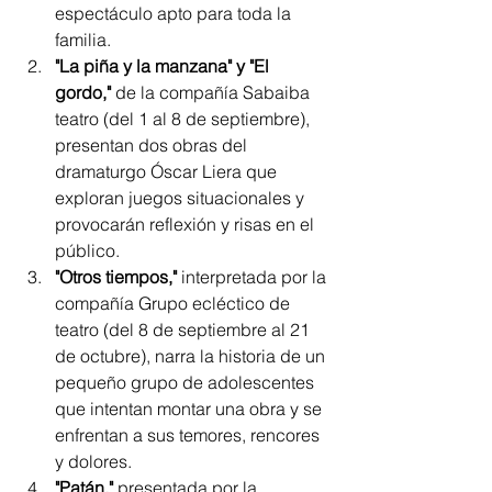
espectáculo apto para toda la 
familia.
"La piña y la manzana" y "El 
gordo,"
 de la compañía Sabaiba 
teatro (del 1 al 8 de septiembre), 
presentan dos obras del 
dramaturgo Óscar Liera que 
exploran juegos situacionales y 
provocarán reflexión y risas en el 
público.
"Otros tiempos,"
 interpretada por la 
compañía Grupo ecléctico de 
teatro (del 8 de septiembre al 21 
de octubre), narra la historia de un 
pequeño grupo de adolescentes 
que intentan montar una obra y se 
enfrentan a sus temores, rencores 
y dolores.
"Patán,"
 presentada por la 