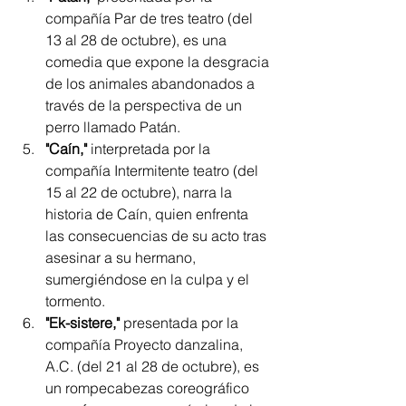
compañía Par de tres teatro (del 
13 al 28 de octubre), es una 
comedia que expone la desgracia 
de los animales abandonados a 
través de la perspectiva de un 
perro llamado Patán.
"Caín,"
 interpretada por la 
compañía Intermitente teatro (del 
15 al 22 de octubre), narra la 
historia de Caín, quien enfrenta 
las consecuencias de su acto tras 
asesinar a su hermano, 
sumergiéndose en la culpa y el 
tormento.
"Ek-sistere,"
 presentada por la 
compañía Proyecto danzalina, 
A.C. (del 21 al 28 de octubre), es 
un rompecabezas coreográfico 