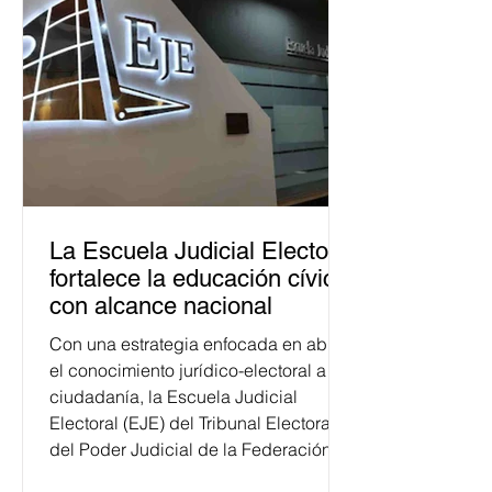
La Escuela Judicial Electoral
fortalece la educación cívica
con alcance nacional
Con una estrategia enfocada en abrir
el conocimiento jurídico-electoral a la
ciudadanía, la Escuela Judicial
Electoral (EJE) del Tribunal Electoral
del Poder Judicial de la Federación
ha formado, desde 2018, a más de