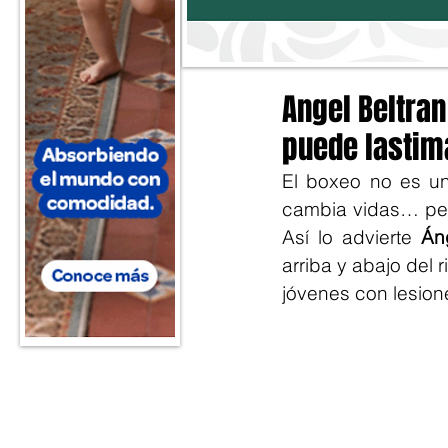
Angel Beltran
puede lastima
El boxeo no es un
cambia vidas… per
Así lo advierte 
Án
arriba y abajo del 
jóvenes con lesion