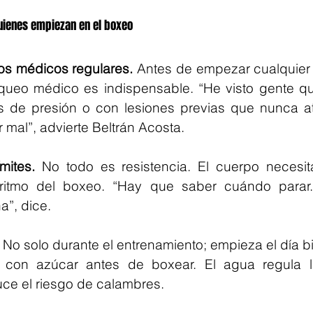
uienes empiezan en el boxeo
s médicos regulares.
 Antes de empezar cualquier 
queo médico es indispensable. “He visto gente que 
 de presión o con lesiones previas que nunca at
 mal”, advierte Beltrán Acosta.
mites.
 No todo es resistencia. El cuerpo necesit
 ritmo del boxeo. “Hay que saber cuándo parar.
a”, dice.
 No solo durante el entrenamiento; empieza el día bi
 con azúcar antes de boxear. El agua regula la
uce el riesgo de calambres.