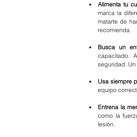
Alimenta tu c
marca la difer
matarte de ham
recomienda.
Busca un entr
capacitado. A
seguridad. Un
Usa siempre p
equipo correct
Entrena la men
como la fuerz
lesión.