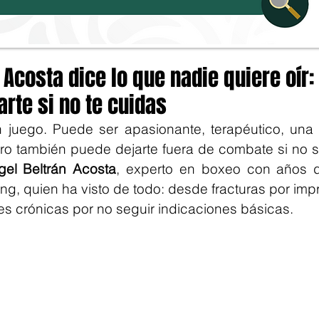
 Acosta dice lo que nadie quiere oír:
rte si no te cuidas
 juego. Puede ser apasionante, terapéutico, una d
o también puede dejarte fuera de combate si no sa
gel Beltrán Acosta
, experto en boxeo con años d
ring, quien ha visto de todo: desde fracturas por imp
es crónicas por no seguir indicaciones básicas.