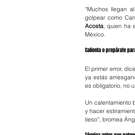
“Muchos llegan al
golpear como Canel
Acosta
, quien ha 
México.
Calienta o prepárate para
El primer error, di
ya estás arriesgan
es obligatorio, no u
Un calentamiento b
y hacer estiramient
tieso”, bromea Áng