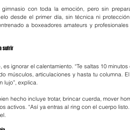
 gimnasio con toda la emoción, pero sin prepara
o desde el primer día, sin técnica ni protección
entrenado a boxeadores amateurs y profesionales
 sufrir
ce, es ignorar el calentamiento. “Te saltas 10 minutos
do músculos, articulaciones y hasta tu columna. El
n lujo”, explica.
ien hecho incluye trotar, brincar cuerda, mover ho
os activos. “Así ya entras al ring con el cuerpo listo
el.