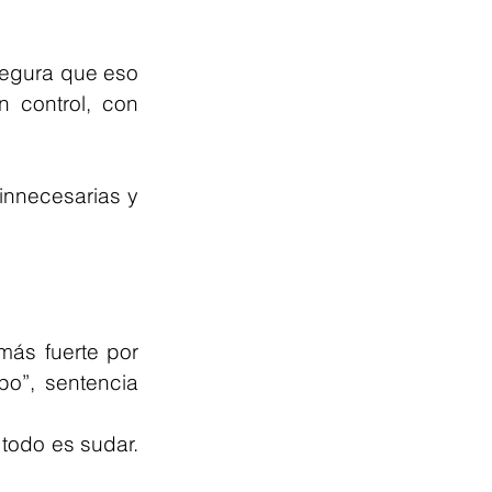
egura que eso 
 control, con 
innecesarias y 
ás fuerte por 
o”, sentencia 
todo es sudar. 