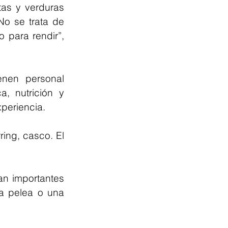
tas y verduras 
o se trata de 
para rendir”, 
nen personal 
 nutrición y 
periencia.
ing, casco. El 
an importantes 
a pelea o una 