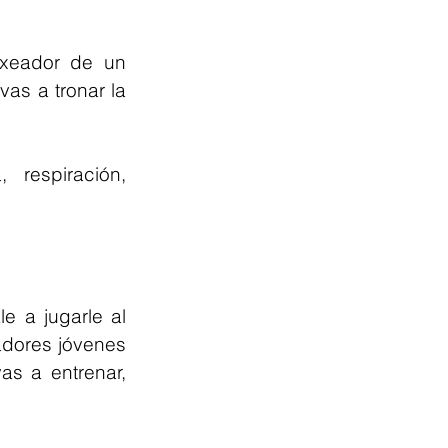
xeador de un 
as a tronar la 
respiración, 
 a jugarle al 
adores jóvenes 
as a entrenar, 