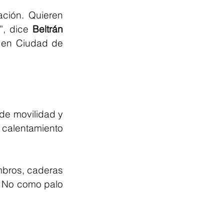
ción. Quieren 
”, dice 
Beltrán 
 en Ciudad de 
 de movilidad y 
 calentamiento 
mbros, caderas 
. No como palo 