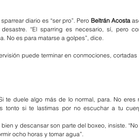
parrear diario es “ser pro”. Pero 
Beltrán Acosta
 as
desastre. “El sparring es necesario, sí, pero con
a. No es para matarse a golpes”, dice.
pervisión puede terminar en conmociones, cortadas 
Si te duele algo más de lo normal, para. No eres m
s tonto si te lastimas por no escuchar a tu cuerp
bien y descansar son parte del boxeo, insiste. “No 
rmir ocho horas y tomar agua”.