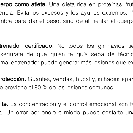
uerpo como atleta.
 Una dieta rica en proteínas, fru
encia. Evita los excesos y los ayunos extremos. “N
bre para dar el peso, sino de alimentar al cuerpo 
enador certificado.
 No todos los gimnasios tie
segúrate de que quien te guía sepa de técnica,
 mal entrenador puede generar más lesiones que ex
rotección.
 Guantes, vendas, bucal y, si haces sparr
o previene el 80 % de las lesiones comunes.
te.
 La concentración y el control emocional son t
a. Un error por enojo o miedo puede costarte un