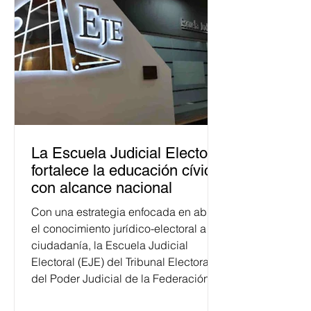
La Escuela Judicial Electoral
fortalece la educación cívica
con alcance nacional
Con una estrategia enfocada en abrir
el conocimiento jurídico-electoral a la
ciudadanía, la Escuela Judicial
Electoral (EJE) del Tribunal Electoral
del Poder Judicial de la Federación
ha formado, desde 2018, a más de