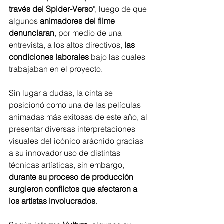
través del Spider-Verso
", luego de que 
algunos 
animadores del filme 
denunciaran
, por medio de una 
entrevista, a los altos directivos, 
las 
condiciones laborales
 bajo las cuales 
trabajaban en el proyecto.
Sin lugar a dudas, la cinta se 
posicionó como una de las películas 
animadas más exitosas de este año, al 
presentar diversas interpretaciones 
visuales del icónico arácnido gracias 
a su innovador uso de distintas 
técnicas artísticas, sin embargo, 
durante su proceso de producción 
surgieron conflictos que afectaron a 
los artistas involucrados
.