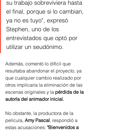
su trabajo sobreviviera hasta 
el final, porque si lo cambian, 
ya no es tuyo", expresó 
Stephen, uno de los 
entrevistados que optó por 
utilizar un seudónimo. 
Además, comentó lo difícil que 
resultaba abandonar el proyecto, ya 
que cualquier cambio realizado por 
otros implicaría la eliminación de las 
escenas originales y la 
pérdida de la 
autoría del animador inicial.
No obstante, la productora de la 
película, 
Amy Pascal
, respondió a 
estas acusaciones:
 "Bienvenidos a 