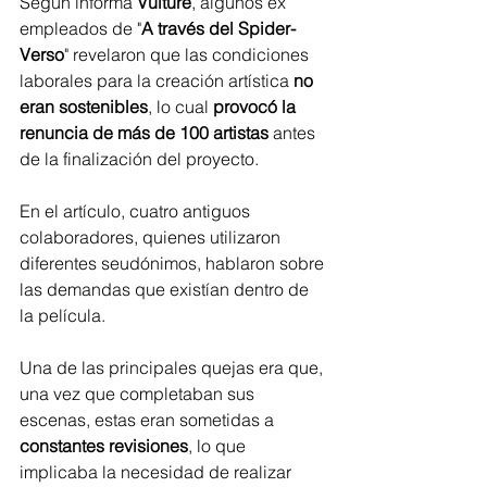
Según informa 
Vulture
, algunos ex 
empleados de "
A través del Spider-
Verso
" revelaron que las condiciones 
laborales para la creación artística
 no 
eran sostenibles
, lo cual 
provocó la 
renuncia de más de 100 artistas
 antes 
de la finalización del proyecto.
En el artículo, cuatro antiguos 
colaboradores, quienes utilizaron 
diferentes seudónimos, hablaron sobre 
las demandas que existían dentro de 
la película.
Una de las principales quejas era que, 
una vez que completaban sus 
escenas, estas eran sometidas a 
constantes revisiones
, lo que 
implicaba la necesidad de realizar 