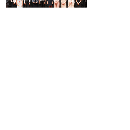
El Festival Cervantino
apuesta por creatividad
nacional e internacional
La edición 53 del Festival
Internacional Cervantino (FIC) se
llevará a cabo del 10 al 26 de octubre
en Guanajuato, con una
programación...