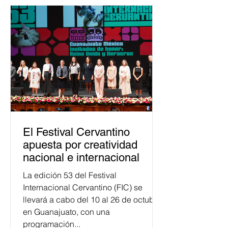
asumido la EJE en la difusión de la
justicia electoral como un bien
público. La mayor parte de las
personas capacitadas no forma
El Festival Cervantino
apuesta por creatividad
nacional e internacional
La edición 53 del Festival
Internacional Cervantino (FIC) se
llevará a cabo del 10 al 26 de octubre
en Guanajuato, con una
programación...