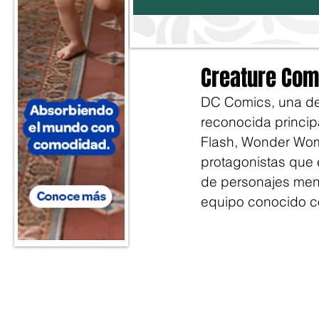
Creature Com
DC Comics, una de 
reconocida princi
Flash, Wonder Woma
protagonistas que e
de personajes meno
equipo conocido 