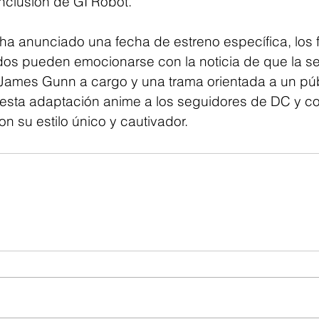
inclusión de GI Robot.
a anunciado una fecha de estreno específica, los 
 pueden emocionarse con la noticia de que la seri
ames Gunn a cargo y una trama orientada a un públ
esta adaptación anime a los seguidores de DC y co
n su estilo único y cautivador.