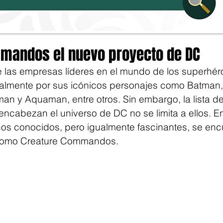
mandos el nuevo proyecto de DC
las empresas líderes en el mundo de los superhéro
palmente por sus icónicos personajes como Batman
n y Aquaman, entre otros. Sin embargo, la lista de
ncabezan el universo de DC no se limita a ellos. Entr
s conocidos, pero igualmente fascinantes, se encu
como Creature Commandos.