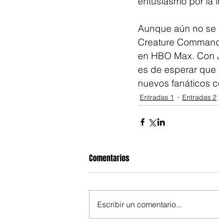
entusiasmo por la 
Aunque aún no se h
Creature Commandos
en HBO Max. Con J
es de esperar que 
nuevos fanáticos co
Entradas 1
Entradas 2
Comentarios
Escribir un comentario...