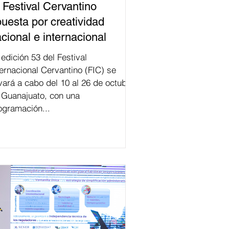
 Festival Cervantino
uesta por creatividad
cional e internacional
val
ternacional Cervantino (FIC) se
evará a cabo del 10 al 26 de octubre
 Guanajuato, con una
ogramación...