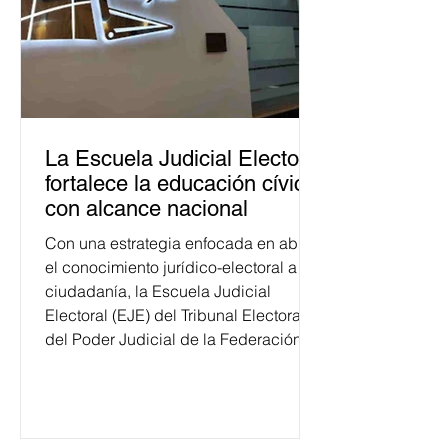
La Escuela Judicial Electoral
fortalece la educación cívica
con alcance nacional
Con una estrategia enfocada en abrir
el conocimiento jurídico-electoral a la
ciudadanía, la Escuela Judicial
Electoral (EJE) del Tribunal Electoral
del Poder Judicial de la Federación
ha formado, desde 2018, a más de
650 mil personas en todo el país en
temas relacionados con la
democracia y el derecho electoral.