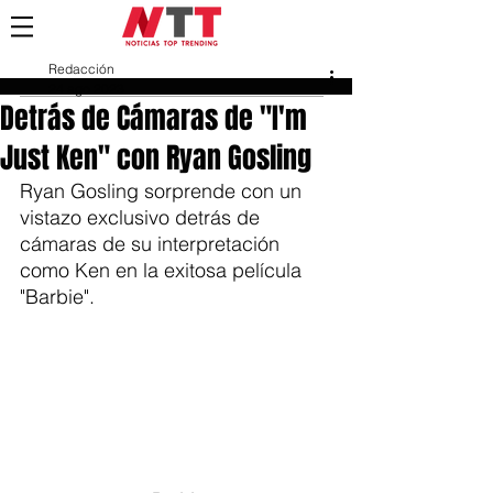
Redacción
24 ago 2023
Detrás de Cámaras de "I'm
Just Ken" con Ryan Gosling
Ryan Gosling sorprende con un 
vistazo exclusivo detrás de 
cámaras de su interpretación 
como Ken en la exitosa película 
"Barbie".