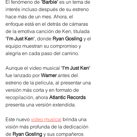
El fenómeno de "
Barbie
" es un tema de 
interés incluso después de su estreno 
hace más de un mes. Ahora, el 
enfoque está en el detrás de cámaras 
de la emotiva canción de Ken, titulada 
"
I'm Just Ken
", donde
 Ryan Gosling
 y el 
equipo muestran su compromiso y 
alegría en cada paso del camino.
Aunque el video musical "
I'm Just Ken
" 
fue lanzado por
 Warner
 antes del 
estreno de la película, al presentar una 
versión más corta y en formato de 
recopilación, ahora 
Atlantic Records
presenta una versión extendida.
Este nuevo 
video musical
 brinda una 
visión más profunda de la dedicación 
de 
Ryan Gosling
 y sus compañeros 