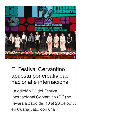
Esta cifra da cuenta del papel que ha
asumido la EJE en la difusión de la
justicia electoral como un bien
público. La mayor parte de las
personas capacitadas no forma
El Festival Cervantino
apuesta por creatividad
nacional e internacional
La edición 53 del Festival
Internacional Cervantino (FIC) se
llevará a cabo del 10 al 26 de octubre
en Guanajuato, con una