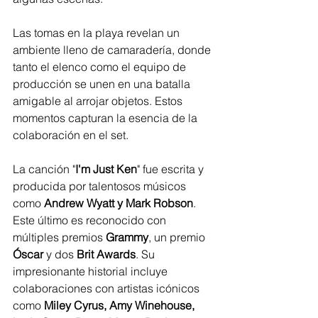
Las tomas en la playa revelan un 
ambiente lleno de camaradería, donde 
tanto el elenco como el equipo de 
producción se unen en una batalla 
amigable al arrojar objetos. Estos 
momentos capturan la esencia de la 
colaboración en el set.
La canción "
I'm Just Ken
" fue escrita y 
producida por talentosos músicos 
como 
Andrew Wyatt y Mark Robson
. 
Este último es reconocido con 
múltiples premios 
Grammy
, un premio 
Óscar 
y dos 
Brit Awards
. Su 
impresionante historial incluye 
colaboraciones con artistas icónicos 
como 
Miley Cyrus, Amy Winehouse, 