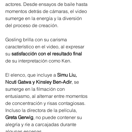
actores. Desde ensayos de baile hasta 
momentos detrás de cámaras, el video 
sumerge en la energía y la diversión 
del proceso de creación.
Gosling brilla con su carisma 
característico en el video, al expresar 
su 
satisfacción con el resultado final 
de su interpretación como Ken.
El elenco, que incluye a 
Simu Liu, 
Ncuti Gatwa y Kinsley Ben-Adir
, se 
sumerge en la filmación con 
entusiasmo, al alternar entre momentos 
de concentración y risas contagiosas. 
Incluso la directora de la película, 
Greta Gerwig
, no puede contener su 
alegría y ríe a carcajadas durante 
algunas escenas.