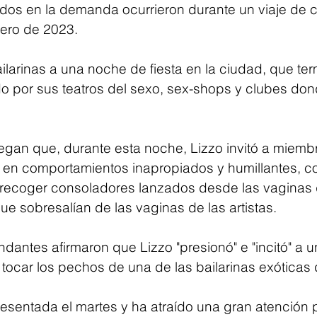
os en la demanda ocurrieron durante un viaje de c
ero de 2023. 
bailarinas a una noche de fiesta en la ciudad, que ter
ido por sus teatros del sexo, sex-shops y clubes do
legan que, durante esta noche, Lizzo invitó a miembr
ar en comportamientos inapropiados y humillantes, c
 recoger consoladores lanzados desde las vaginas de
e sobresalían de las vaginas de las artistas.
antes afirmaron que Lizzo "presionó" e "incitó" a u
a tocar los pechos de una de las bailarinas exótica
sentada el martes y ha atraído una gran atención p