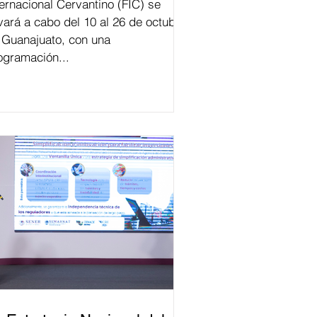
ternacional Cervantino (FIC) se
evará a cabo del 10 al 26 de octubre
 Guanajuato, con una
ogramación...