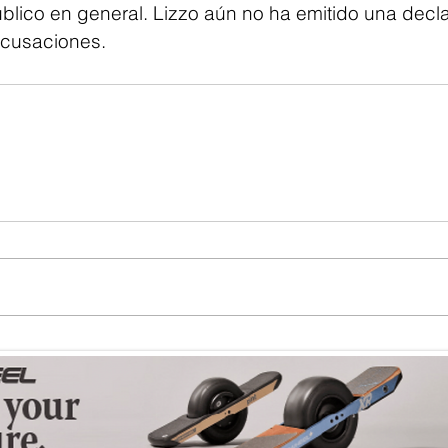
úblico en general. Lizzo aún no ha emitido una decl
acusaciones.