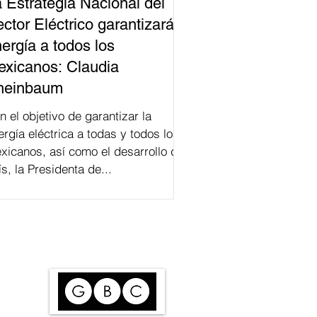
 Estrategia Nacional del
ctor Eléctrico garantizará
ergía a todos los
xicanos: Claudia
heinbaum
n el objetivo de garantizar la
ergía eléctrica a todas y todos los
xicanos, así como el desarrollo del
ís, la Presidenta de...