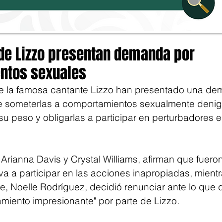
 de Lizzo presentan demanda por
ntos sexuales
de la famosa cantante Lizzo han presentado una de
e someterlas a comportamientos sexualmente denigr
su peso y obligarlas a participar en perturbadores 
rianna Davis y Crystal Williams, afirman que fuer
a a participar en las acciones inapropiadas, mientr
, Noelle Rodríguez, decidió renunciar ante lo que d
iento impresionante" por parte de Lizzo.