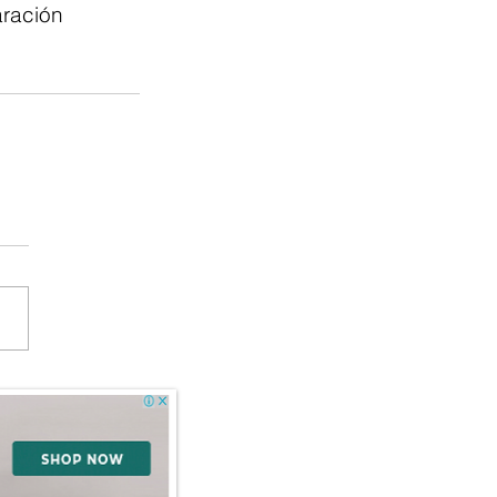
aración 