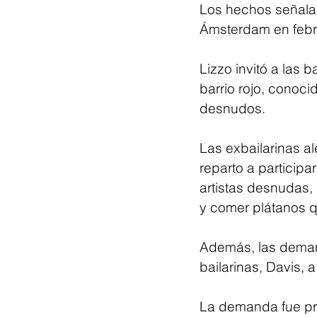
Los hechos señalad
Ámsterdam en febr
Lizzo invitó a las 
barrio rojo, conoc
desnudos.
Las exbailarinas a
reparto a particip
artistas desnudas,
y comer plátanos qu
Además, las demand
bailarinas, Davis, 
La demanda fue pre