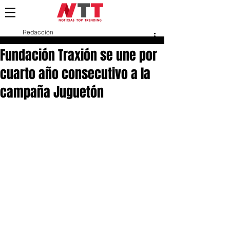
Redacción
22 dic 2023
Fundación Traxión se une por
cuarto año consecutivo a la
campaña Juguetón