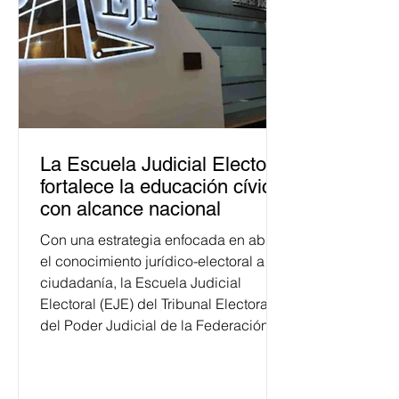
La Escuela Judicial Electoral
fortalece la educación cívica
con alcance nacional
Con una estrategia enfocada en abrir
el conocimiento jurídico-electoral a la
ciudadanía, la Escuela Judicial
Electoral (EJE) del Tribunal Electoral
del Poder Judicial de la Federación
ha formado, desde 2018, a más de
650 mil personas en todo el país en
temas relacionados con la