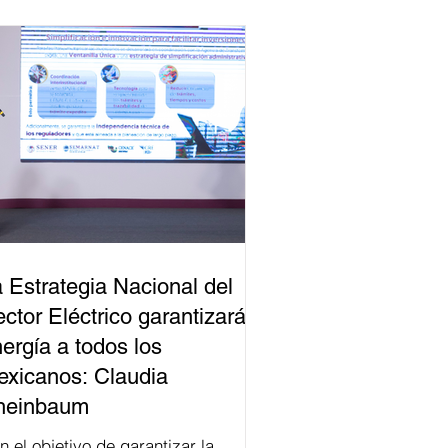
 Estrategia Nacional del
ctor Eléctrico garantizará
ergía a todos los
xicanos: Claudia
heinbaum
n el objetivo de garantizar la