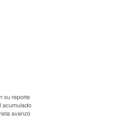
n su reporte 
el acumulado 
 neta avanzó 