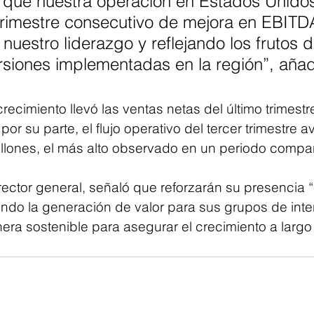
que nuestra operación en Estados Unidos
trimestre consecutivo de mejora en EBITD
nuestro liderazgo y reflejando los frutos d
rsiones implementadas en la región”, añad
recimiento llevó las ventas netas del último trimestr
por su parte, el flujo operativo del tercer trimestre 
illones, el más alto observado en un periodo compa
irector general, señaló que reforzarán su presencia “
ndo la generación de valor para sus grupos de inte
ra sostenible para asegurar el crecimiento a largo 