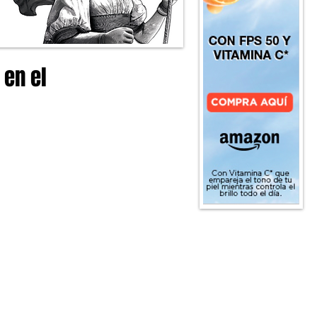
 en el