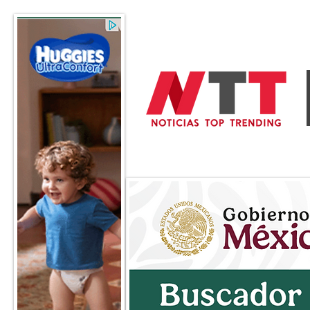
General