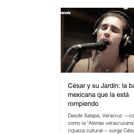
César y su Jardín: la 
mexicana que la está
rompiendo
Desde Xalapa, Veracruz —co
como la "Atenas veracruzana
riqueza cultural— surge Césa