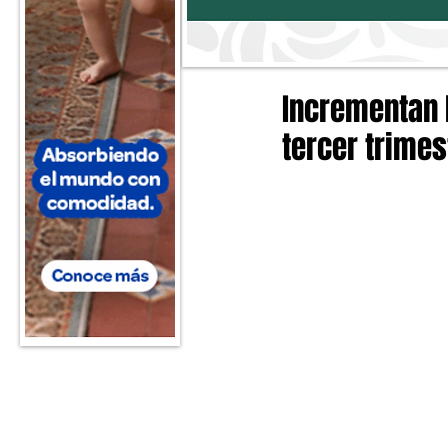
Incrementan l
tercer trimes