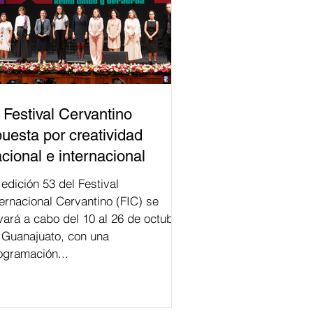
 Festival Cervantino
uesta por creatividad
cional e internacional
val
ternacional Cervantino (FIC) se
evará a cabo del 10 al 26 de octubre
 Guanajuato, con una
ogramación...