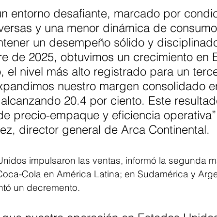
un entorno desafiante, marcado por condic
dversas y una menor dinámica de consumo
tener un desempeño sólido y disciplinado
tre de 2025, obtuvimos un crecimiento en 
, el nivel más alto registrado para un terce
 expandimos nuestro margen consolidado e
alcanzando 20.4 por ciento. Este resultado
 de precio-empaque y eficiencia operativa”,
rez, director general de Arca Continental.
nidos impulsaron las ventas, informó la segunda m
oca-Cola en América Latina; en Sudamérica y Argen
entó un decremento.