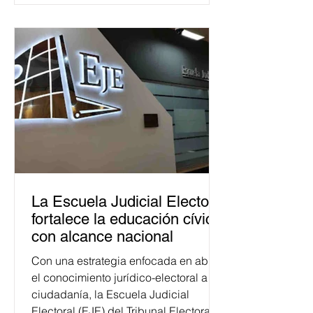
La Escuela Judicial Electoral
fortalece la educación cívica
con alcance nacional
Con una estrategia enfocada en abrir
el conocimiento jurídico-electoral a la
ciudadanía, la Escuela Judicial
Electoral (EJE) del Tribunal Electoral