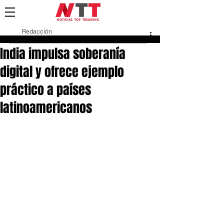
Redacción
2 oct 2025
India impulsa soberanía
digital y ofrece ejemplo
práctico a países
latinoamericanos