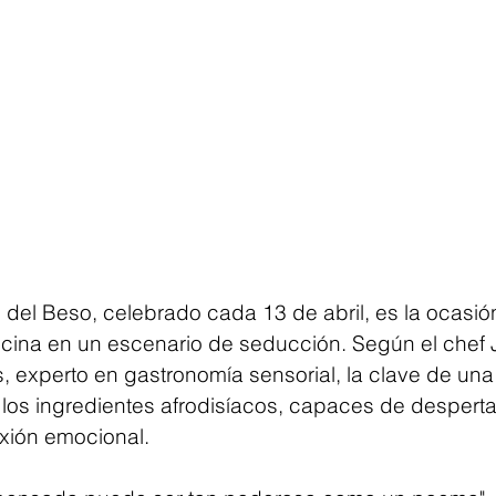
l del Beso, celebrado cada 13 de abril, es la ocasió
cocina en un escenario de seducción. Según el chef 
 experto en gastronomía sensorial, la clave de una
 los ingredientes afrodisíacos, capaces de despertar
exión emocional.