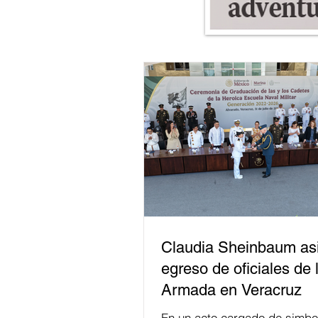
Claudia Sheinbaum asi
egreso de oficiales de 
Armada en Veracruz
En un acto cargado de simbo