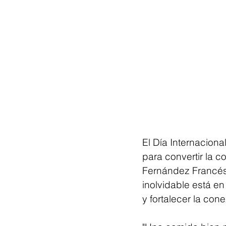
El Día Internaciona
para convertir la 
Fernández Francés,
inolvidable está en
y fortalecer la con