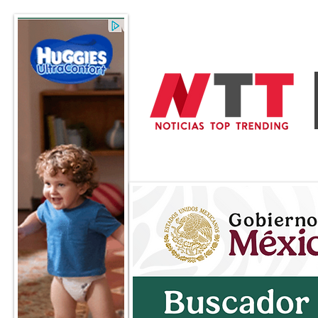
General