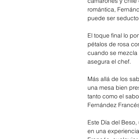
camarones y chile 
romántica, Fernánd
puede ser seductor
El toque final lo 
pétalos de rosa com
cuando se mezcla c
asegura el chef.
Más allá de los sa
una mesa bien pres
tanto como el sabor
Fernández Francés
Este Día del Beso,
en una experiencia