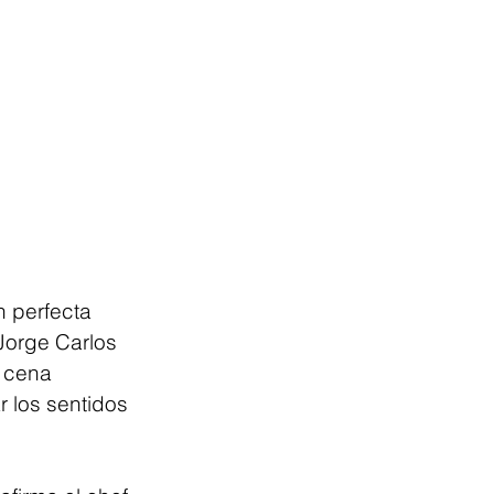
n perfecta 
Jorge Carlos 
 cena 
 los sentidos 