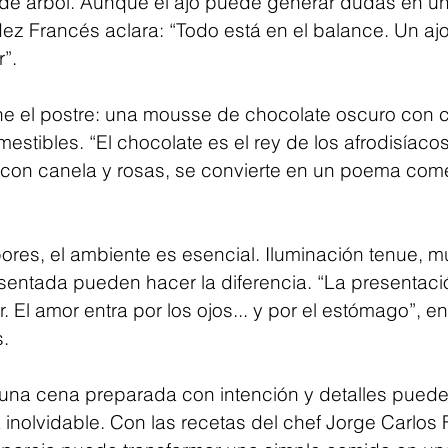
de árbol. Aunque el ajo puede generar dudas en u
ez Francés aclara: “Todo está en el balance. Un ajo
”.
pone el postre: una mousse de chocolate oscuro con c
estibles. “El chocolate es el rey de los afrodisíacos
on canela y rosas, se convierte en un poema comes
bores, el ambiente es esencial. Iluminación tenue, m
entada pueden hacer la diferencia. “La presentaci
. El amor entra por los ojos... y por el estómago”, en
.
 una cena preparada con intención y detalles puede
 inolvidable. Con las recetas del chef Jorge Carlos