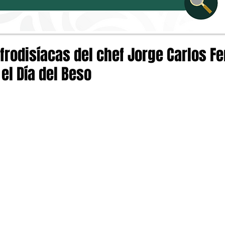
frodisíacas del chef Jorge Carlos F
el Día del Beso