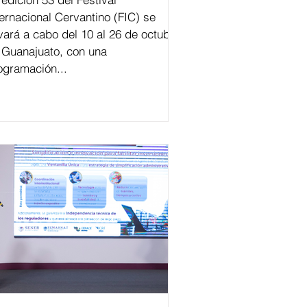
ternacional Cervantino (FIC) se
evará a cabo del 10 al 26 de octubre
 Guanajuato, con una
ogramación...