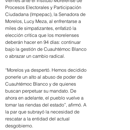
viernes ante el Instituto Morelense de 
Procesos Electorales y Participación 
Ciudadana (Impepac), la Senadora de 
Morelos, Lucy Meza, al enfrentarse a 
miles de simpatizantes, enfatizó la 
elección crítica que los morelenses 
deberán hacer en 94 días: continuar 
bajo la gestión de Cuauhtémoc Blanco 
o abrazar un cambio radical. 
“Morelos ya despertó. Hemos decidido 
ponerle un alto al abuso de poder de 
Cuauhtémoc Blanco y de quienes 
buscan perpetuar su mandato. De 
ahora en adelante, el pueblo vuelve a 
tomar las riendas del estado”, afirmó. A 
la par que subrayó la necesidad de 
rescatar a la entidad del actual 
desgobierno.