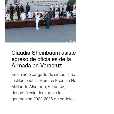
Claudia Sheinbaum asiste a
egreso de oficiales de la
Armada en Veracruz
En un acto cargado de simbolismo
institucional, la Heroica Escuela Naval
Militar de Alvarado, Veracruz,
despidió este domingo a la
generación 2022-2026 de cadetes.