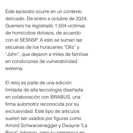
Este episodio ocurre en un contexto 
delicado. De enero a octubre de 2024, 
Guerrero ha registrado 1,504 víctimas 
de homicidios dolosos, de acuerdo 
con el SESNSP. A esto se suman las 
secuelas de los huracanes “Otis” y 
“John”, que dejaron a miles de familias 
en condiciones de vulnerabilidad 
extrema.
El reloj es parte de una edición 
limitada de alta tecnología diseñada 
en colaboración con BRABUS, una 
firma automotriz reconocida por su 
exclusividad. Este tipo de artículos 
suelen ser usados por figuras como 
Arnold Schwarzenegger y Dwayne "La 
Roca" Johnson, pero su presencia en 