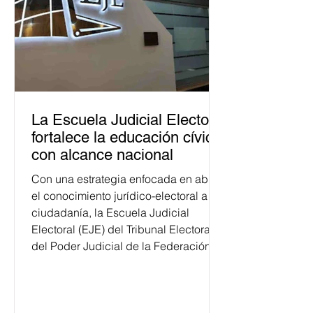
La Escuela Judicial Electoral
fortalece la educación cívica
con alcance nacional
Con una estrategia enfocada en abrir
el conocimiento jurídico-electoral a la
ciudadanía, la Escuela Judicial
Electoral (EJE) del Tribunal Electoral
del Poder Judicial de la Federación
ha formado, desde 2018, a más de
650 mil personas en todo el país en
temas relacionados con la