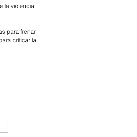
 la violencia 
s para frenar 
ra criticar la 