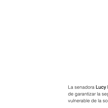
La senadora 
Lucy
de garantizar la s
vulnerable de la so