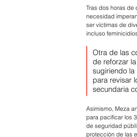
Tras dos horas de d
necesidad imperant
ser víctimas de div
incluso feminicidio
Otra de las c
de reforzar l
sugiriendo la
para revisar l
secundaria c
Asimismo, Meza anu
para pacificar los 
de seguridad públi
protección de las 