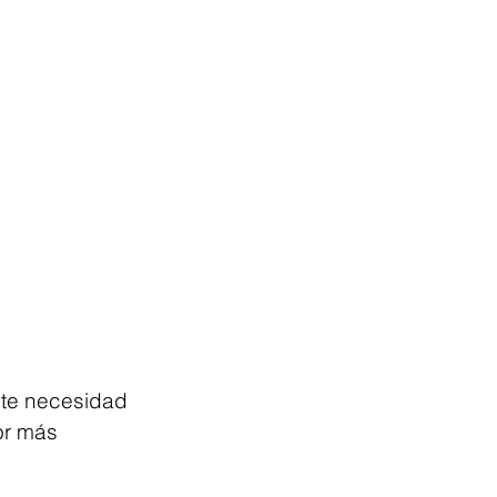
nte necesidad 
or más 