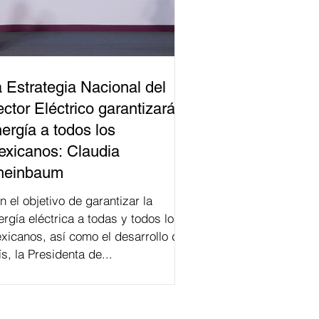
 Estrategia Nacional del
ctor Eléctrico garantizará
ergía a todos los
xicanos: Claudia
heinbaum
n el objetivo de garantizar la
ergía eléctrica a todas y todos los
xicanos, así como el desarrollo del
ís, la Presidenta de...