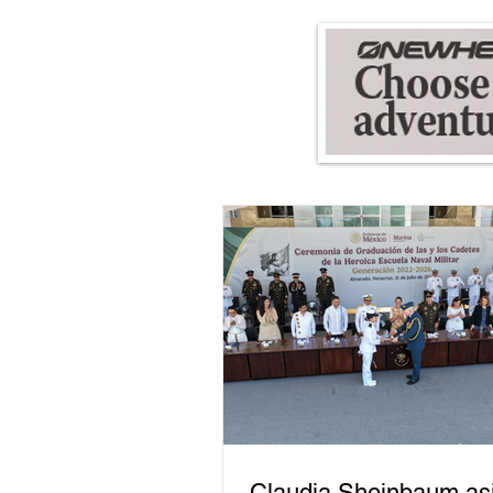
Claudia Sheinbaum asi