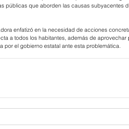
cas públicas que aborden las causas subyacentes de
adora enfatizó en la necesidad de acciones concreta
ecta a todos los habitantes, además de aprovechar pa
 por el gobierno estatal ante esta problemática.