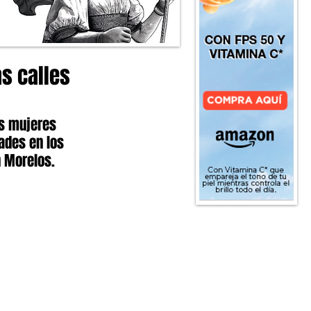
s calles
as mujeres 
ades en los 
n Morelos. 