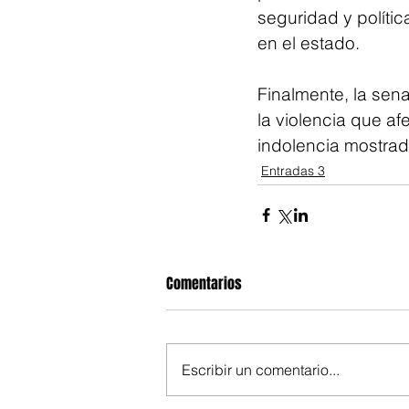
seguridad y políti
en el estado.
Finalmente, la sen
la violencia que af
indolencia mostrada
Entradas 3
Comentarios
Escribir un comentario...