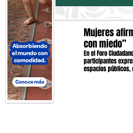
Mujeres afirm
con miedo”
En el Foro Ciudadan
participantes expres
espacios públicos, 