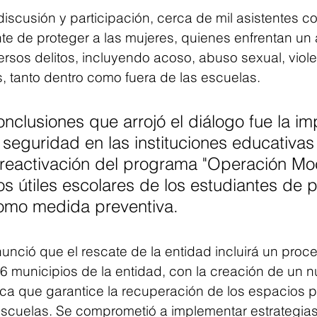
iscusión y participación, cerca de mil asistentes co
e de proteger a las mujeres, quienes enfrentan un a
ersos delitos, incluyendo acoso, abuso sexual, violen
s, tanto dentro como fuera de las escuelas.
onclusiones que arrojó el diálogo fue la im
a seguridad en las instituciones educativas
 reactivación del programa "Operación Moc
os útiles escolares de los estudiantes de p
omo medida preventiva.
nció que el rescate de la entidad incluirá un proces
36 municipios de la entidad, con la creación de un 
ca que garantice la recuperación de los espacios pú
escuelas. Se comprometió a implementar estrategias