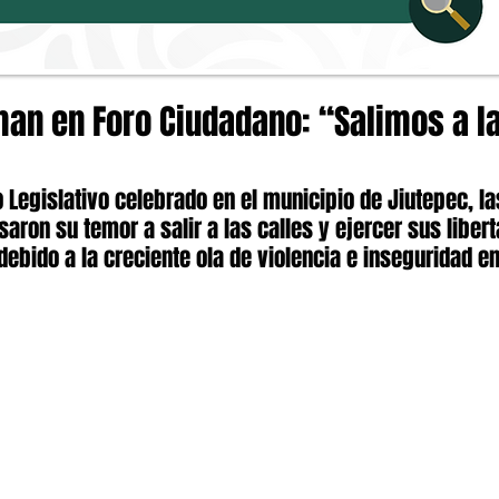
an en Foro Ciudadano: “Salimos a la
o Legislativo celebrado en el municipio de Jiutepec, l
aron su temor a salir a las calles y ejercer sus libert
debido a la creciente ola de violencia e inseguridad e