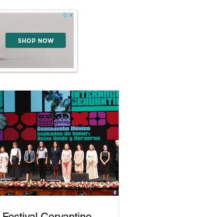
 Festival Cervantino