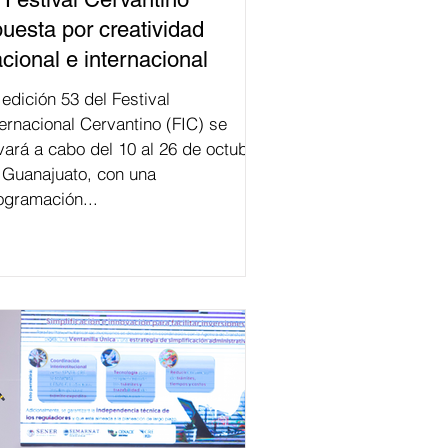
uesta por creatividad
cional e internacional
val
ternacional Cervantino (FIC) se
evará a cabo del 10 al 26 de octubre
 Guanajuato, con una
ogramación...