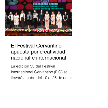
público. La mayor parte de las
personas capacitadas no forma
El Festival Cervantino
apuesta por creatividad
nacional e internacional
La edición 53 del Festival
Internacional Cervantino (FIC) se
llevará a cabo del 10 al 26 de octubre
en Guanajuato, con una
programación...