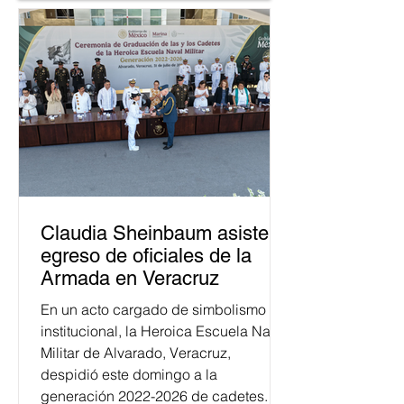
Claudia Sheinbaum asiste a
egreso de oficiales de la
Armada en Veracruz
En un acto cargado de simbolismo
institucional, la Heroica Escuela Naval
Militar de Alvarado, Veracruz,
despidió este domingo a la
generación 2022-2026 de cadetes.