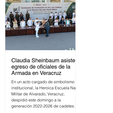
Claudia Sheinbaum asiste a
egreso de oficiales de la
Armada en Veracruz
En un acto cargado de simbolismo
institucional, la Heroica Escuela Naval
Militar de Alvarado, Veracruz,
despidió este domingo a la
generación 2022-2026 de cadetes.