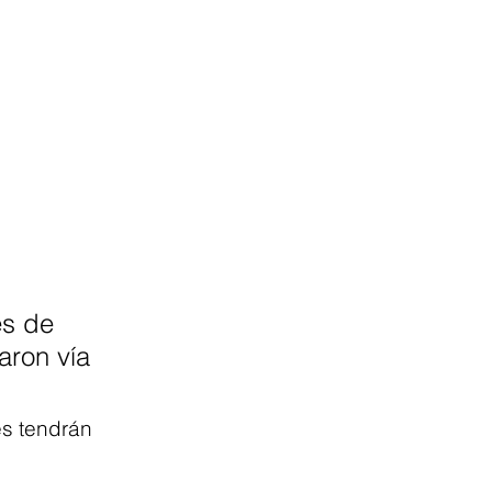
s de 
aron vía 
es tendrán 