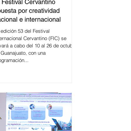
 Festival Cervantino
uesta por creatividad
cional e internacional
val
ternacional Cervantino (FIC) se
evará a cabo del 10 al 26 de octubre
 Guanajuato, con una
ogramación...