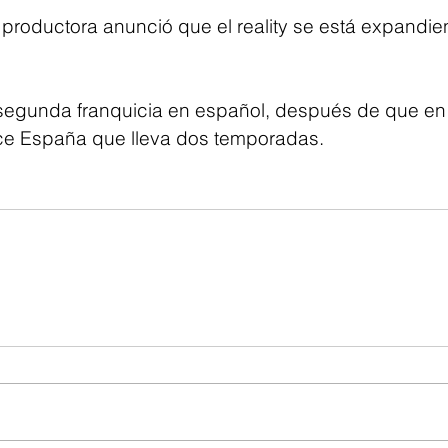
 productora anunció que el reality se está expandie
a segunda franquicia en español, después de que en
ce España que lleva dos temporadas.