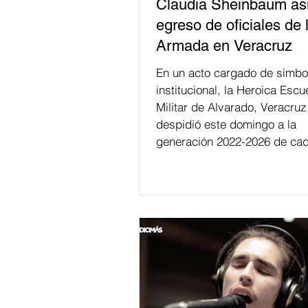
Claudia Sheinbaum asi
egreso de oficiales de 
Armada en Veracruz
En un acto cargado de simbo
institucional, la Heroica Escu
Militar de Alvarado, Veracruz
despidió este domingo a la
generación 2022-2026 de cad