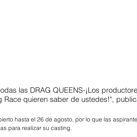
todas las DRAG QUEENS-¡Los productore
 Race quieren saber de ustedes!", public
bierto hasta el 26 de agosto, por lo que las aspirant
 para realizar su casting.