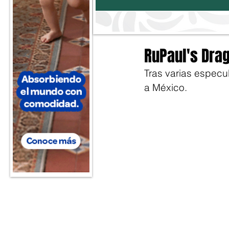
RuPaul's Dra
Tras varias especul
a México. 