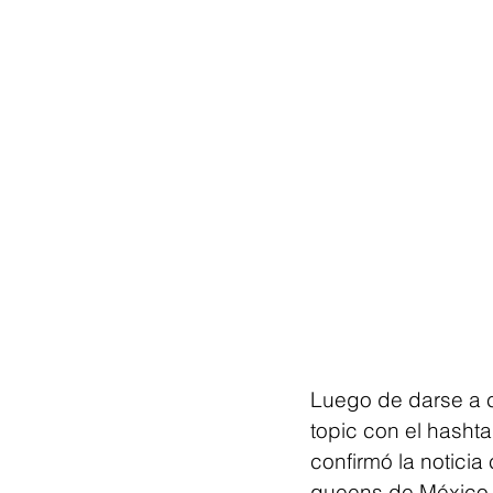
Luego de darse a co
topic con el hashta
confirmó la noticia
queens de México