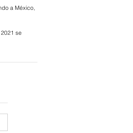
ndo a México, 
 2021 se 