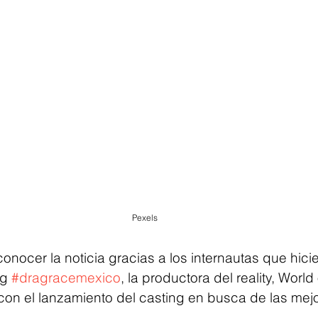
Pexels
nocer la noticia gracias a los internautas que hicie
g 
#dragracemexico
, la productora del reality, Worl
 con el lanzamiento del casting en busca de las mej
.