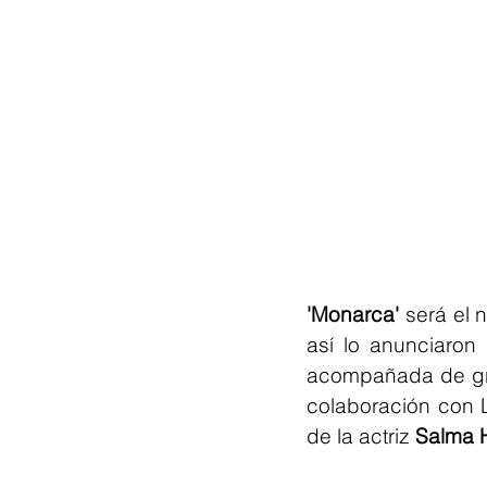
'Monarca'
 será el 
así lo anunciaron
acompañada de gran
colaboración con L
de la actriz 
Salma 