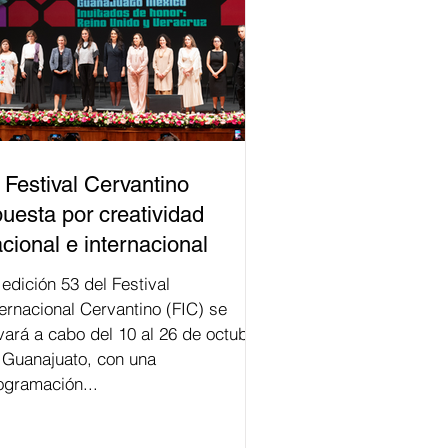
 Festival Cervantino
uesta por creatividad
cional e internacional
val
ternacional Cervantino (FIC) se
evará a cabo del 10 al 26 de octubre
 Guanajuato, con una
ogramación...