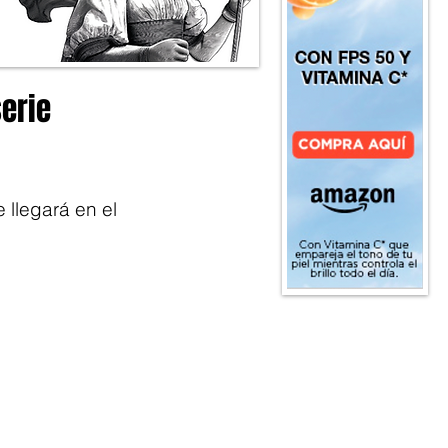
serie
 llegará en el 