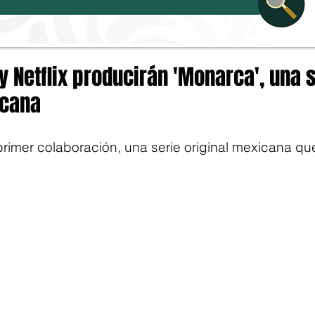
 Netflix producirán 'Monarca', una 
icana
rimer colaboración, una serie original mexicana que