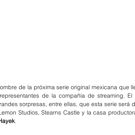
nombre de la próxima serie original mexicana que lleg
 representantes de la compañía de streaming. El 
des sorpresas, entre ellas, que esta serie será de
emon Studios, Stearns Castle y la casa productora
Hayek
.