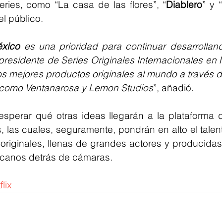
eries, como “La casa de las flores”, “
Diablero
” y 
el público.
xico
 es una prioridad para continuar desarrollando
residente de Series Originales Internacionales en Ne
os mejores productos originales al mundo a través d
 como Ventanarosa y Lemon Studios
”, añadió.
esperar qué otras ideas llegarán a la plataforma 
, las cuales, seguramente, pondrán en alto el talen
 originales, llenas de grandes actores y producidas 
icanos detrás de cámaras.
lix