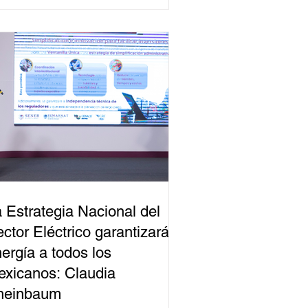
 Estrategia Nacional del
ctor Eléctrico garantizará
ergía a todos los
xicanos: Claudia
heinbaum