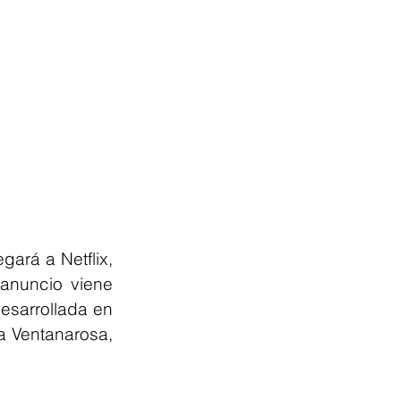
ará a Netflix, 
anuncio viene 
sarrollada en 
 Ventanarosa, 