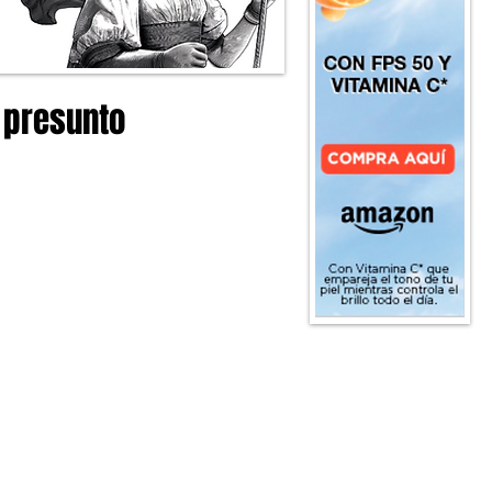
 presunto