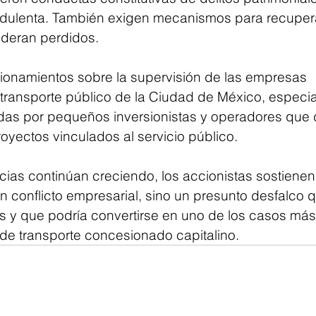
udulenta. También exigen mecanismos para recupera
ideran perdidos.
tionamientos sobre la supervisión de las empresas 
transporte público de la Ciudad de México, especi
as por pequeños inversionistas y operadores que 
oyectos vinculados al servicio público.
cias continúan creciendo, los accionistas sostienen
n conflicto empresarial, sino un presunto desfalco q
s y que podría convertirse en uno de los casos más
 de transporte concesionado capitalino.