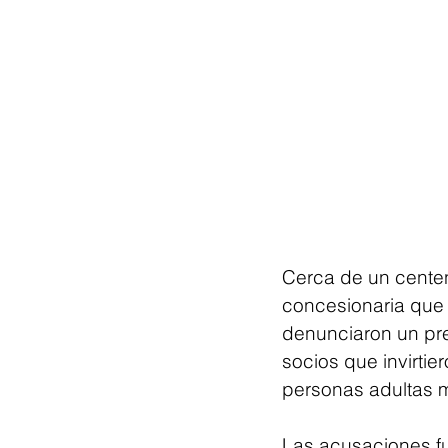
Cerca de un cente
concesionaria que o
denunciaron un pr
socios que invirtie
personas adultas 
Las acusaciones fu