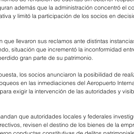
guran además que la administración concentró el con
tiva y limitó la participación de los socios en decis
 que llevaron sus reclamos ante distintas instancias
ndo, situación que incrementó la inconformidad entr
erdido gran parte de su patrimonio.
spuesta, los socios anunciaron la posibilidad de reali
loqueos en las inmediaciones del Aeropuerto Interna
ra exigir la intervención de las autoridades y visibil
ndan que autoridades locales y federales investig
rectivos, revisen el destino de los bienes de la emp
ieron conductas constitutivas de delitos patrimoniale