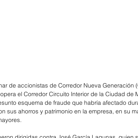
nar de accionistas de Corredor Nueva Generación 
pera el Corredor Circuito Interior de la Ciudad de 
esunto esquema de fraude que habría afectado dur
ron sus ahorros y patrimonio en la empresa, en su m
mayores.
eron dirigidas contra José García Lagunas, quien s