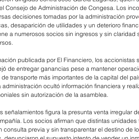
el Consejo de Administración de Congesa. Los inc
sas decisiones tomadas por la administración prov
s, desaparición de utilidades y un deterioro financ
ne a numerosos socios sin ingresos y sin claridad s
rsos.
ación publicada por El Financiero, los accionistas 
ejó de entregar ganancias pese a mantener operaci
 de transporte más importantes de la capital del pa
administración ocultó información financiera y reali
oniales sin autorización de la asamblea.
es señalamientos figura la presunta venta irregular 
mpañía. Los socios afirman que distintas unidades 
 consulta previa y sin transparentar el destino de l
 denunciaron el supuesto intento de vender un in