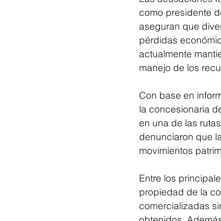
como presidente d
aseguran que diver
pérdidas económica
actualmente mantie
manejo de los recu
Con base en inform
la concesionaria d
en una de las rutas
denunciaron que la 
movimientos patrim
Entre los principal
propiedad de la co
comercializadas sin
obtenidos. Además,