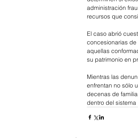
administración fra
recursos que cons
El caso abrió cues
concesionarias de 
aquellas conformad
su patrimonio en pr
Mientras las denun
enfrentan no sólo u
decenas de familia
dentro del sistema