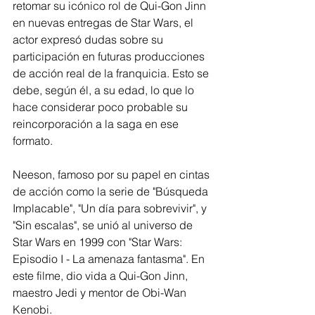
retomar su icónico rol de Qui-Gon Jinn 
en nuevas entregas de Star Wars, el 
actor expresó dudas sobre su 
participación en futuras producciones 
de acción real de la franquicia. Esto se 
debe, según él, a su edad, lo que lo 
hace considerar poco probable su 
reincorporación a la saga en ese 
formato.
Neeson, famoso por su papel en cintas 
de acción como la serie de "Búsqueda 
Implacable", "Un día para sobrevivir", y 
"Sin escalas", se unió al universo de 
Star Wars en 1999 con "Star Wars: 
Episodio I - La amenaza fantasma". En 
este filme, dio vida a Qui-Gon Jinn, 
maestro Jedi y mentor de Obi-Wan 
Kenobi.