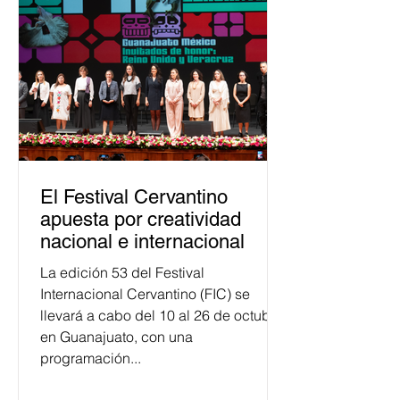
justicia electoral como un bien
público. La mayor parte de las
personas capacitadas no forma
El Festival Cervantino
apuesta por creatividad
nacional e internacional
La edición 53 del Festival
Internacional Cervantino (FIC) se
llevará a cabo del 10 al 26 de octubre
en Guanajuato, con una
programación...