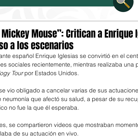
Mickey Mouse”: Critican a Enrique I
so a los escenarios
nte español Enrique Iglesias se convirtió en el cent
des sociales recientemente, mientras realizaba una 
ilogy Tour
 por Estados Unidos.
 vio obligado a cancelar varias de sus actuacion
e neumonía que afectó su salud, a pesar de su recup
ico no fue la que él esperaba.
les, se compartieron videos que mostraban momento
laba de su actuación en vivo. 