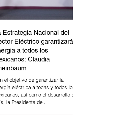
 Estrategia Nacional del
ctor Eléctrico garantizará
ergía a todos los
xicanos: Claudia
heinbaum
n el objetivo de garantizar la
ergía eléctrica a todas y todos los
xicanos, así como el desarrollo del
ís, la Presidenta de...