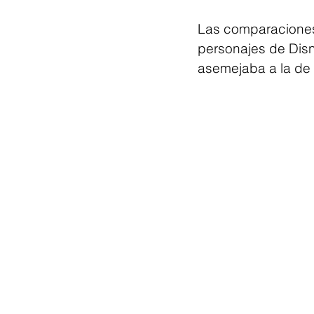
Las comparaciones 
personajes de Dis
asemejaba a la de