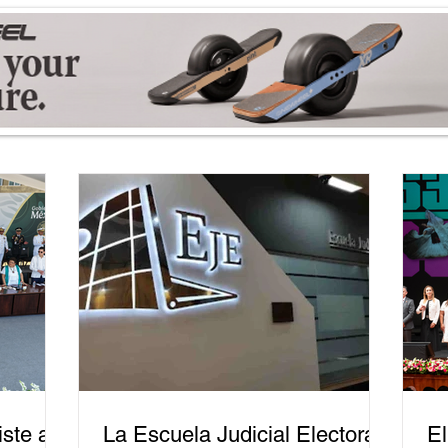
ste a
La Escuela Judicial Electoral
El