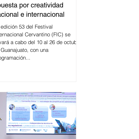
uesta por creatividad
cional e internacional
val
ternacional Cervantino (FIC) se
evará a cabo del 10 al 26 de octubre
 Guanajuato, con una
ogramación...