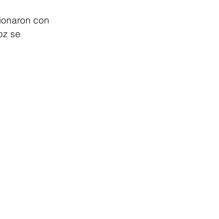
ionaron con 
oz se 