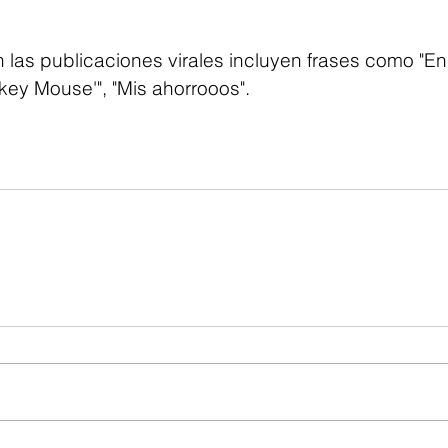
las publicaciones virales incluyen frases como "Enr
key Mouse'", "Mis ahorrooos".