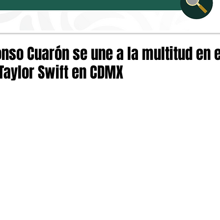
onso Cuarón se une a la multitud en e
Taylor Swift en CDMX