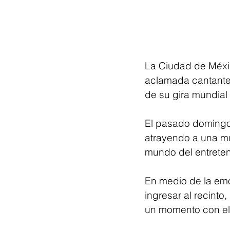
La Ciudad de Méxic
aclamada cantante 
de su gira mundial 
El pasado domingo 
atrayendo a una mu
mundo del entreten
En medio de la emo
ingresar al recint
un momento con el 