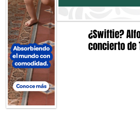
¿Swiftie? Alf
concierto de 