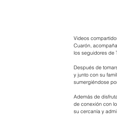
Videos compartidos
Cuarón, acompañad
los seguidores de T
Después de tomarse
y junto con su fami
sumergiéndose por 
Además de disfrut
de conexión con lo
su cercanía y admi