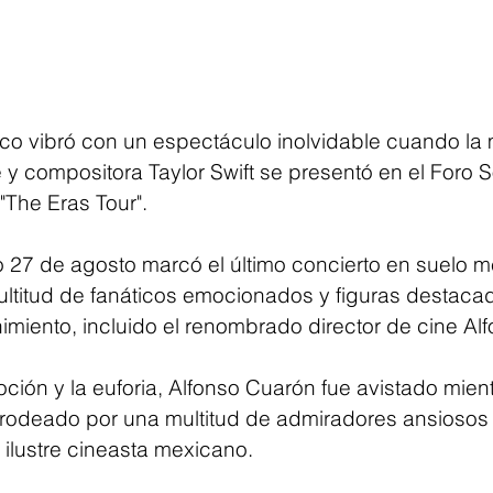
o vibró con un espectáculo inolvidable cuando la
y compositora Taylor Swift se presentó en el Foro S
"The Eras Tour".
27 de agosto marcó el último concierto en suelo m
ltitud de fanáticos emocionados y figuras destacad
imiento, incluido el renombrado director de cine Al
ción y la euforia, Alfonso Cuarón fue avistado mient
o, rodeado por una multitud de admiradores ansiosos 
ilustre cineasta mexicano.