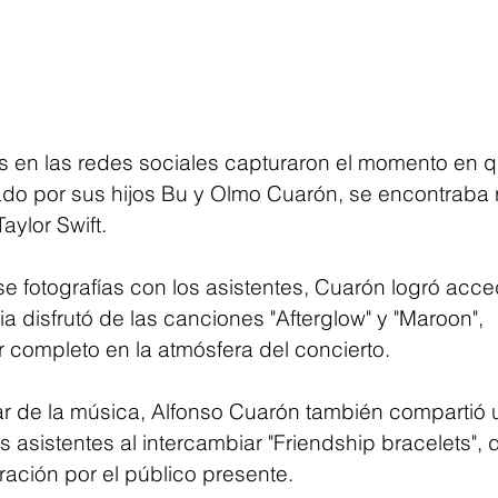
 en las redes sociales capturaron el momento en q
o por sus hijos Bu y Olmo Cuarón, se encontraba
aylor Swift. 
 fotografías con los asistentes, Cuarón logró acced
lia disfrutó de las canciones "Afterglow" y "Maroon", 
completo en la atmósfera del concierto.
ar de la música, Alfonso Cuarón también compartió
s asistentes al intercambiar "Friendship bracelets",
ración por el público presente.