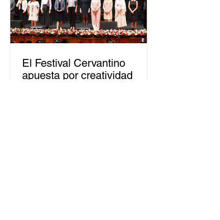
El Festival Cervantino
apuesta por creatividad
nacional e internacional
La edición 53 del Festival
Internacional Cervantino (FIC) se
llevará a cabo del 10 al 26 de octubre
en Guanajuato, con una
programación...