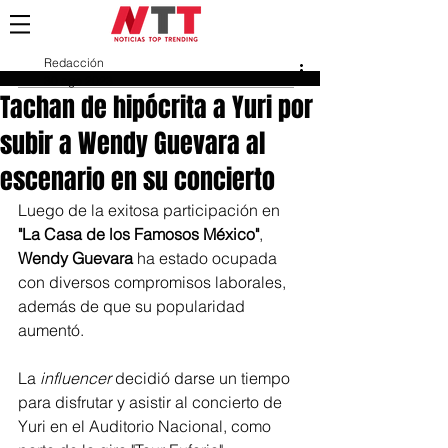
Redacción
30 ago 2023
Tachan de hipócrita a Yuri por
subir a Wendy Guevara al
escenario en su concierto
Luego de la exitosa participación en 
"La Casa de los Famosos México"
, 
Wendy Guevara
 ha estado ocupada 
con diversos compromisos laborales, 
además de que su popularidad 
aumentó.
La 
influencer
 decidió darse un tiempo 
para disfrutar y asistir al concierto de 
Yuri en el Auditorio Nacional, como 