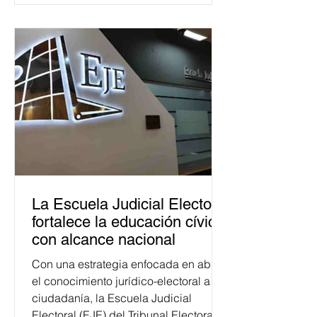
La Escuela Judicial Electoral
fortalece la educación cívica
con alcance nacional
Con una estrategia enfocada en abrir
el conocimiento jurídico-electoral a la
ciudadanía, la Escuela Judicial
Electoral (EJE) del Tribunal Electoral