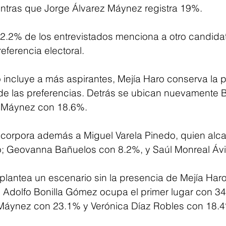
ntras que Jorge Álvarez Máynez registra 19%.
2.2% de los entrevistados menciona a otro candida
eferencia electoral.
o incluye a más aspirantes, Mejía Haro conserva la p
e las preferencias. Detrás se ubican nuevamente 
 Máynez con 18.6%.
incorpora además a Miguel Varela Pinedo, quien alc
to; Geovanna Bañuelos con 8.2%, y Saúl Monreal Ávi
plantea un escenario sin la presencia de Mejía Haro 
 Adolfo Bonilla Gómez ocupa el primer lugar con 3
 Máynez con 23.1% y Verónica Díaz Robles con 18.4