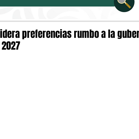
lidera preferencias rumbo a la gube
 2027