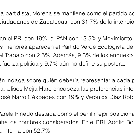
za partidista, Morena se mantiene como el partido c
 ciudadanos de Zacatecas, con 31.7% de la intenció
ran el PRI con 19%, el PAN con 13.5% y Movimiento
s menores aparecen el Partido Verde Ecologista de
del Trabajo con 2.6%. Además, 9.3% de los encuesta
a fuerza política y 9.7% aún no define su postura.
n indaga sobre quién debería representar a cada pa
a, Ulises Mejía Haro encabeza las preferencias inte
José Narro Céspedes con 19% y Verónica Díaz Rob
arela Pinedo destaca como el perfil mejor posiciona
re los nombres considerados. En el PRI, Adolfo Bo
ia interna con 52.7%.