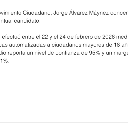
ovimiento Ciudadano, Jorge Álvarez Máynez concen
ntual candidato.
 efectuó entre el 22 y el 24 de febrero de 2026 medi
nicas automatizadas a ciudadanos mayores de 18 añ
dio reporta un nivel de confianza de 95% y un marge
.1%.