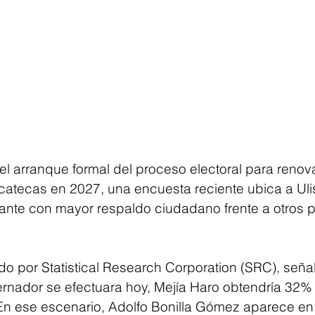
l arranque formal del proceso electoral para renova
atecas en 2027, una encuesta reciente ubica a Uli
ante con mayor respaldo ciudadano frente a otros p
o por Statistical Research Corporation (SRC), señala
rnador se efectuara hoy, Mejía Haro obtendría 32% 
 En ese escenario, Adolfo Bonilla Gómez aparece e