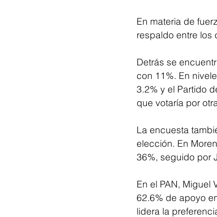
En materia de fuer
respaldo entre los
Detrás se encuent
con 11%. En nivele
3.2% y el Partido 
que votaría por otr
La encuesta tambié
elección. En Moren
36%, seguido por 
En el PAN, Miguel V
62.6% de apoyo ent
lidera la preferenc