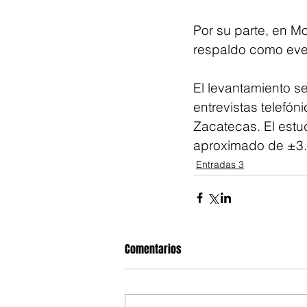
Por su parte, en M
respaldo como eve
El levantamiento se
entrevistas telefó
Zacatecas. El estu
aproximado de ±3
Entradas 3
Comentarios