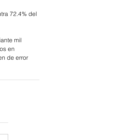
tra 72.4% del 
ante mil 
os en 
n de error 