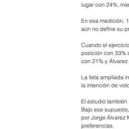
lugar con 24%, mie
En esa medición, 1
aún no define su pr
Cuando el ejercici
posición con 33% d
con 21% y Álvarez
La lista ampliada 
la intención de vo
El estudio también 
Bajo ese supuesto,
por Jorge Álvarez
preferencias.