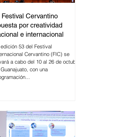
 Festival Cervantino
uesta por creatividad
cional e internacional
val
ternacional Cervantino (FIC) se
evará a cabo del 10 al 26 de octubre
 Guanajuato, con una
ogramación...