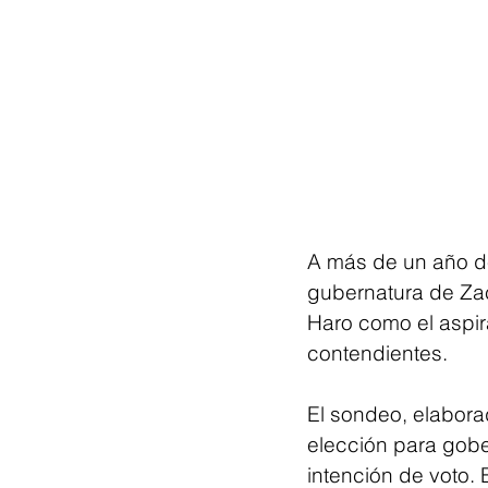
A más de un año de
gubernatura de Zac
Haro como el aspir
contendientes.
El sondeo, elaborad
elección para gobe
intención de voto.