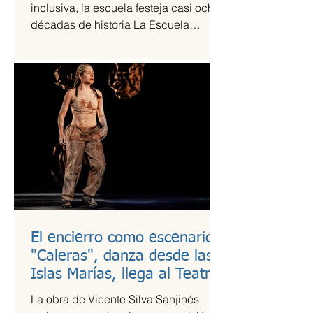
inclusiva, la escuela festeja casi ocho
décadas de historia La Escuela
Nacional de Arte Teatral...
El encierro como escenario:
"Caleras", danza desde las
Islas Marías, llega al Teatro
Guillermina Bravo
La obra de Vicente Silva Sanjinés