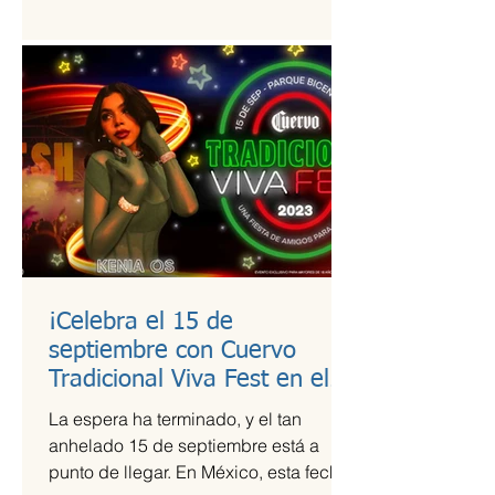
estudio de calidad a útiles escolares...
¡Celebra el 15 de
septiembre con Cuervo
Tradicional Viva Fest en el
Parque Bicentenario!
La espera ha terminado, y el tan
anhelado 15 de septiembre está a
punto de llegar. En México, esta fecha