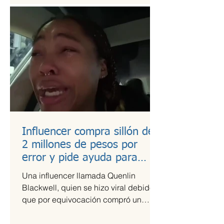
Influencer compra sillón de
2 millones de pesos por
error y pide ayuda para
pagarlo
Una influencer llamada Quenlin
Blackwell, quien se hizo viral debido a
que por equivocación compró un
sillón de cien mil dólares, que son...