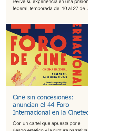
revive su experiencia en una prisión
federal; temporada del 10 al 27 de
julio Una prisión en medio del...
Cine sin concesiones:
anuncian el 44 Foro
Internacional en la Cineteca
Nacional
Con un cartel que apuesta por el
riesgo estético y la ruptura narrativa, el