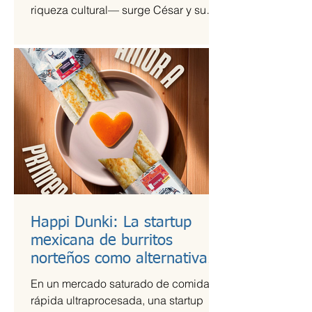
riqueza cultural— surge César y su
Jardín, una agrupación que ha sido
señalada como la revelación del año
en la escena de la música de fusión.
Happi Dunki: La startup
mexicana de burritos
norteños como alternativa
nutritiva
En un mercado saturado de comida
rápida ultraprocesada, una startup