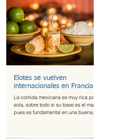
Elotes se vuelven
internacionales en Francia
La comida mexicana es muy rica por sí
sola, sobre todo si su base es el maíz,
pues es fundamental en una buena
comida. Por ello,...