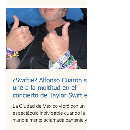
¿Swiftie? Alfonso Cuarón se
une a la multitud en el
concierto de Taylor Swift en
CDMX
La Ciudad de México vibró con un
espectáculo inolvidable cuando la
mundialmente aclamada cantante y
compositora Taylor Swift se presentó...