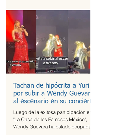
es una de las más esperadas,...
Tachan de hipócrita a Yuri
por subir a Wendy Guevara
al escenario en su concierto
Luego de la exitosa participación en
"La Casa de los Famosos México",
Wendy Guevara ha estado ocupada
con diversos compromisos laborales,...