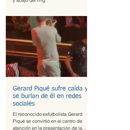
y abajo del ring
Gerard Piqué sufre caída y
se burlan de él en redes
sociales
El reconocido exfutbolista Gerard
Piqué se convirtió en el centro de
atención en la presentación de la