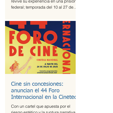
revive su experiencia en una prisión
federal; temporada del 10 al 27 de
julio Una prisión en medio del...
Cine sin concesiones:
anuncian el 44 Foro
Internacional en la Cineteca
Nacional
Con un cartel que apuesta por el
riesgo estético y la ruptura narrativa, el