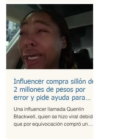
Influencer compra sillón de
2 millones de pesos por
error y pide ayuda para
pagarlo
Una influencer llamada Quenlin
Blackwell, quien se hizo viral debido a
que por equivocación compró un
sillón de cien mil dólares, que son...