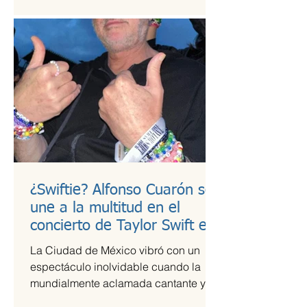
¿Swiftie? Alfonso Cuarón se
une a la multitud en el
concierto de Taylor Swift en
CDMX
La Ciudad de México vibró con un
espectáculo inolvidable cuando la
mundialmente aclamada cantante y
compositora Taylor Swift se presentó...