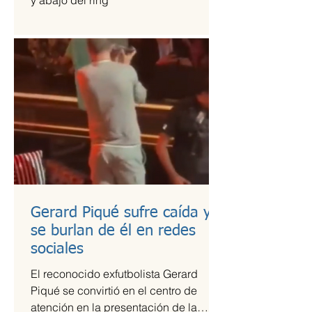
y abajo del ring
Gerard Piqué sufre caída y
se burlan de él en redes
sociales
El reconocido exfutbolista Gerard
Piqué se convirtió en el centro de
atención en la presentación de la