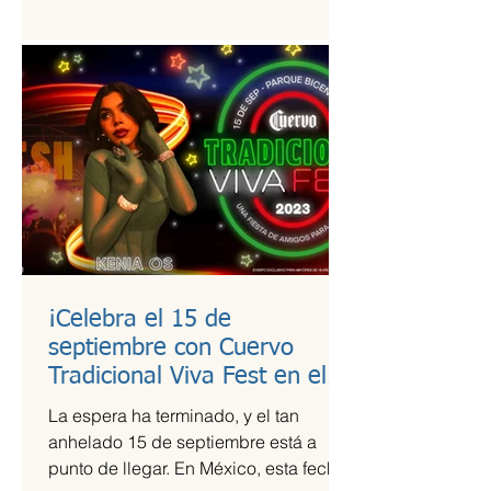
estudio de calidad a útiles escolares...
¡Celebra el 15 de
septiembre con Cuervo
Tradicional Viva Fest en el
Parque Bicentenario!
La espera ha terminado, y el tan
anhelado 15 de septiembre está a
punto de llegar. En México, esta fecha