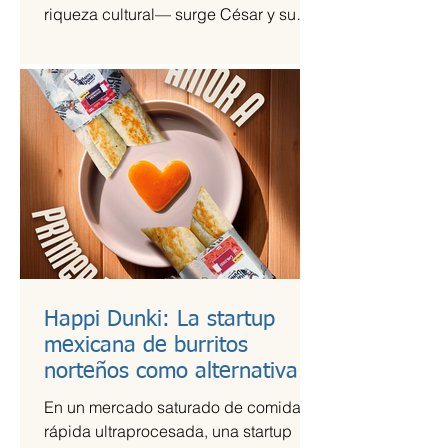
riqueza cultural— surge César y su
Jardín, una agrupación que ha sido
señalada como la revelación del año
en la escena de la música de fusión.
Happi Dunki: La startup
mexicana de burritos
norteños como alternativa
nutritiva
En un mercado saturado de comida
rápida ultraprocesada, una startup