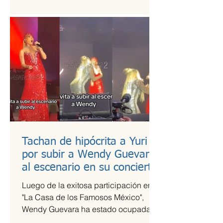
es una de las más esperadas,...
Tachan de hipócrita a Yuri
por subir a Wendy Guevara
al escenario en su concierto
Luego de la exitosa participación en
"La Casa de los Famosos México",
Wendy Guevara ha estado ocupada
con diversos compromisos laborales,...