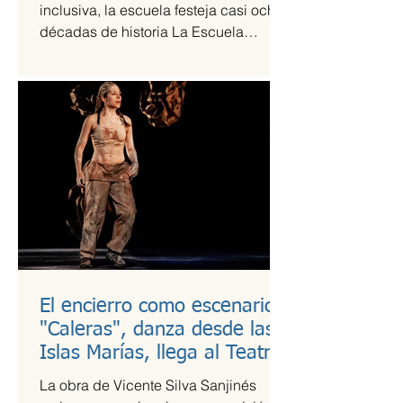
inclusiva, la escuela festeja casi ocho
décadas de historia La Escuela
Nacional de Arte Teatral...
El encierro como escenario:
"Caleras", danza desde las
Islas Marías, llega al Teatro
Guillermina Bravo
La obra de Vicente Silva Sanjinés