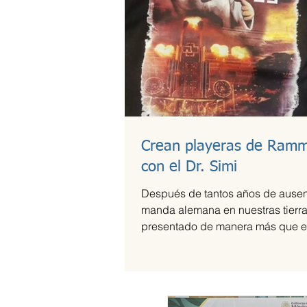
Crean playeras de Ramm
con el Dr. Simi
Después de tantos años de ausen
manda alemana en nuestras tierra
presentado de manera más que e
el Foro Sol,...