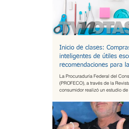
Inicio de clases: Compra
inteligentes de útiles esc
recomendaciones para l
lonchera
La Procuraduría Federal del Con
(PROFECO), a través de la Revist
consumidor realizó un estudio de
útiles escolares...