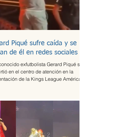
ard Piqué sufre caída y se
lan de él en redes sociales
conocido exfutbolista Gerard Piqué se
rtió en el centro de atención en la
entación de la Kings League Américas
xico,...