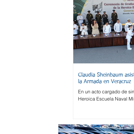
Claudia Sheinbaum asist
la Armada en Veracruz
En un acto cargado de sim
Heroica Escuela Naval Mil
despidió este domingo a 
cadetes.