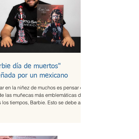
rbie día de muertos"
eñada por un mexicano
ar en la niñez de muchos es pensar en
de las muñecas más emblemáticas de
 los tiempos, Barbie. Esto se debe a la
que ha...