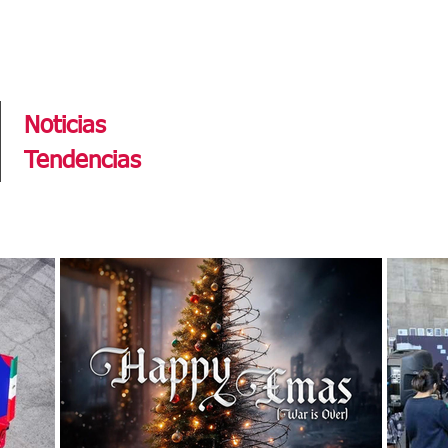
Tendencias
Noticias
Tendencias