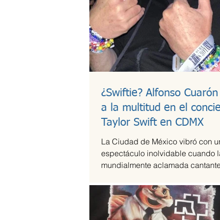
¿Swiftie? Alfonso Cuarón
a la multitud en el conci
Taylor Swift en CDMX
La Ciudad de México vibró con u
espectáculo inolvidable cuando l
mundialmente aclamada cantante
compositora Taylor Swift se presen