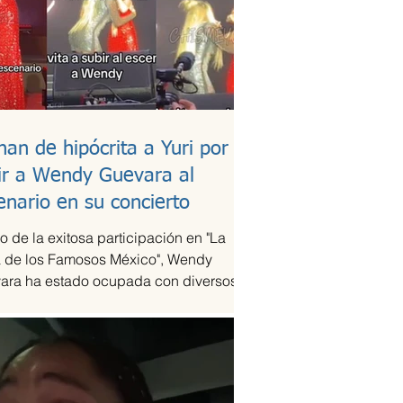
han de hipócrita a Yuri por
ir a Wendy Guevara al
enario en su concierto
 de la exitosa participación en "La
 de los Famosos México", Wendy
ara ha estado ocupada con diversos
omisos laborales,...