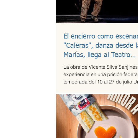
El encierro como escenar
"Caleras", danza desde l
Marías, llega al Teatro
Guillermina Bravo
La obra de Vicente Silva Sanjinés
experiencia en una prisión federal
temporada del 10 al 27 de julio U
en medio del...