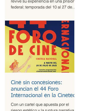
revive su experiencia en una prisión
federal; temporada del 10 al 27 de
julio Una prisión en medio del...
Cine sin concesiones:
anuncian el 44 Foro
Internacional en la Cineteca
Nacional
Con un cartel que apuesta por el
riesgo estético y la ruptura narrativa, el