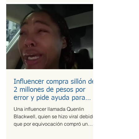
Influencer compra sillón de
2 millones de pesos por
error y pide ayuda para
pagarlo
Una influencer llamada Quenlin
Blackwell, quien se hizo viral debido a
que por equivocación compró un
sillón de cien mil dólares, que son...