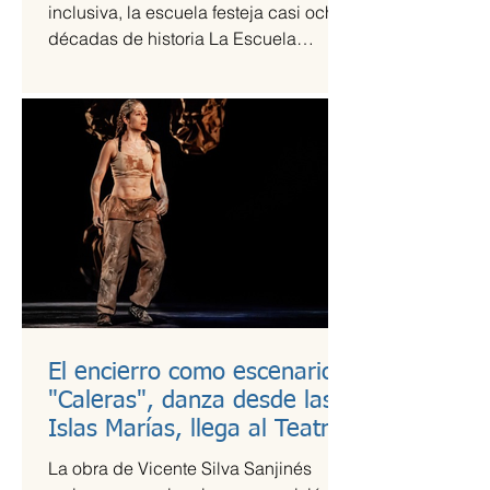
inclusiva, la escuela festeja casi ocho
décadas de historia La Escuela
Nacional de Arte Teatral...
El encierro como escenario:
"Caleras", danza desde las
Islas Marías, llega al Teatro
Guillermina Bravo
La obra de Vicente Silva Sanjinés