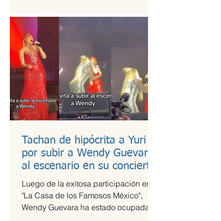
es una de las más esperadas,...
Tachan de hipócrita a Yuri
por subir a Wendy Guevara
al escenario en su concierto
Luego de la exitosa participación en
"La Casa de los Famosos México",
Wendy Guevara ha estado ocupada
con diversos compromisos laborales,...