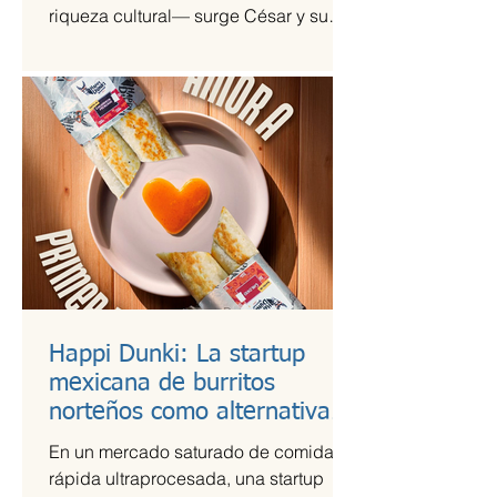
riqueza cultural— surge César y su
Jardín, una agrupación que ha sido
señalada como la revelación del año
en la escena de la música de fusión.
Happi Dunki: La startup
mexicana de burritos
norteños como alternativa
nutritiva
En un mercado saturado de comida
rápida ultraprocesada, una startup