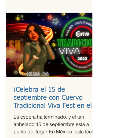
estudio de calidad a útiles escolares...
¡Celebra el 15 de
septiembre con Cuervo
Tradicional Viva Fest en el
Parque Bicentenario!
La espera ha terminado, y el tan
anhelado 15 de septiembre está a
punto de llegar. En México, esta fecha