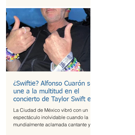
¿Swiftie? Alfonso Cuarón se
une a la multitud en el
concierto de Taylor Swift en
CDMX
La Ciudad de México vibró con un
espectáculo inolvidable cuando la
mundialmente aclamada cantante y
compositora Taylor Swift se presentó...