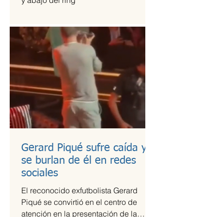
y abajo del ring
Gerard Piqué sufre caída y
se burlan de él en redes
sociales
El reconocido exfutbolista Gerard
Piqué se convirtió en el centro de
atención en la presentación de la