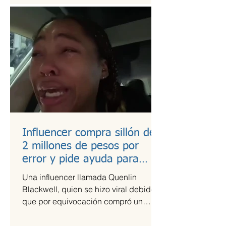
Influencer compra sillón de
2 millones de pesos por
error y pide ayuda para
pagarlo
Una influencer llamada Quenlin
Blackwell, quien se hizo viral debido a
que por equivocación compró un
sillón de cien mil dólares, que son...