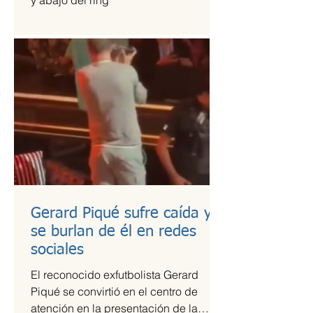
y abajo del ring
Gerard Piqué sufre caída y
se burlan de él en redes
sociales
El reconocido exfutbolista Gerard
Piqué se convirtió en el centro de
atención en la presentación de la