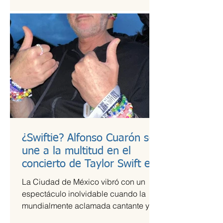
¿Swiftie? Alfonso Cuarón se
une a la multitud en el
concierto de Taylor Swift en
CDMX
La Ciudad de México vibró con un
espectáculo inolvidable cuando la
mundialmente aclamada cantante y
compositora Taylor Swift se presentó...