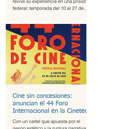
revive su experiencia en una prisión
federal; temporada del 10 al 27 de
julio Una prisión en medio del...
Cine sin concesiones:
anuncian el 44 Foro
Internacional en la Cineteca
Nacional
Con un cartel que apuesta por el
riesgo estético y la ruptura narrativa, el