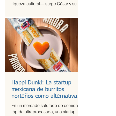
riqueza cultural— surge César y su
Jardín, una agrupación que ha sido
señalada como la revelación del año
en la escena de la música de fusión.
Happi Dunki: La startup
mexicana de burritos
norteños como alternativa
nutritiva
En un mercado saturado de comida
rápida ultraprocesada, una startup