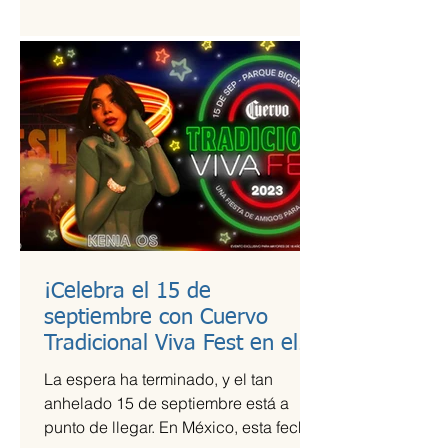
estudio de calidad a útiles escolares...
¡Celebra el 15 de
septiembre con Cuervo
Tradicional Viva Fest en el
Parque Bicentenario!
La espera ha terminado, y el tan
anhelado 15 de septiembre está a
punto de llegar. En México, esta fecha