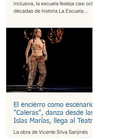
inclusiva, la escuela festeja casi ocho
décadas de historia La Escuela
Nacional de Arte Teatral...
El encierro como escenario:
"Caleras", danza desde las
Islas Marías, llega al Teatro
Guillermina Bravo
La obra de Vicente Silva Sanjinés