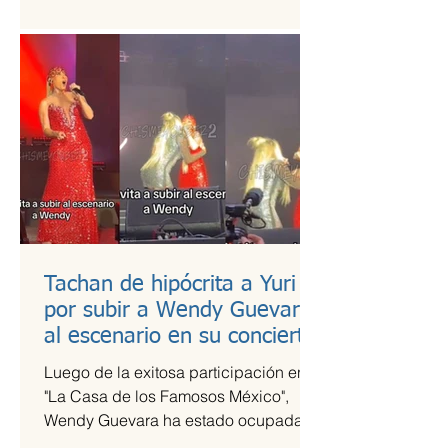
es una de las más esperadas,...
Tachan de hipócrita a Yuri
por subir a Wendy Guevara
al escenario en su concierto
Luego de la exitosa participación en
"La Casa de los Famosos México",
Wendy Guevara ha estado ocupada
con diversos compromisos laborales,...