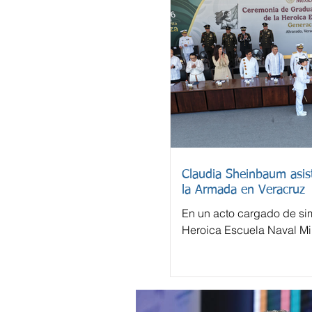
Claudia Sheinbaum asist
la Armada en Veracruz
En un acto cargado de sim
Heroica Escuela Naval Mil
despidió este domingo a 
cadetes.