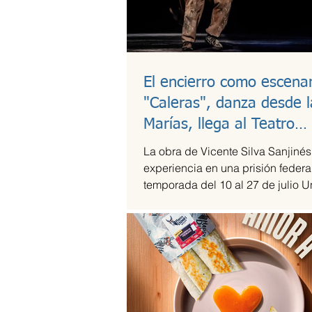
El encierro como escenar
"Caleras", danza desde l
Marías, llega al Teatro
Guillermina Bravo
La obra de Vicente Silva Sanjinés
experiencia en una prisión federal
temporada del 10 al 27 de julio U
en medio del...