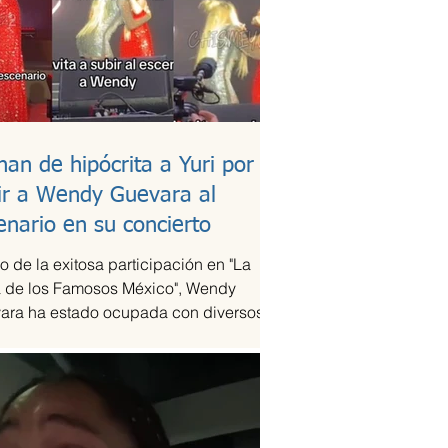
han de hipócrita a Yuri por
ir a Wendy Guevara al
enario en su concierto
 de la exitosa participación en "La
 de los Famosos México", Wendy
ara ha estado ocupada con diversos
omisos laborales,...