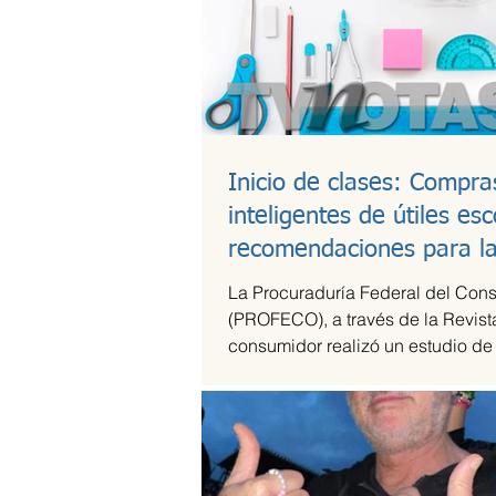
Inicio de clases: Compra
inteligentes de útiles esc
recomendaciones para l
lonchera
La Procuraduría Federal del Con
(PROFECO), a través de la Revist
consumidor realizó un estudio de
útiles escolares...