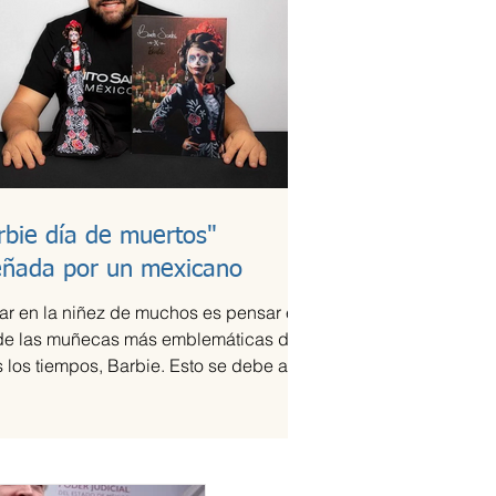
rbie día de muertos"
eñada por un mexicano
ar en la niñez de muchos es pensar en
de las muñecas más emblemáticas de
 los tiempos, Barbie. Esto se debe a la
que ha...