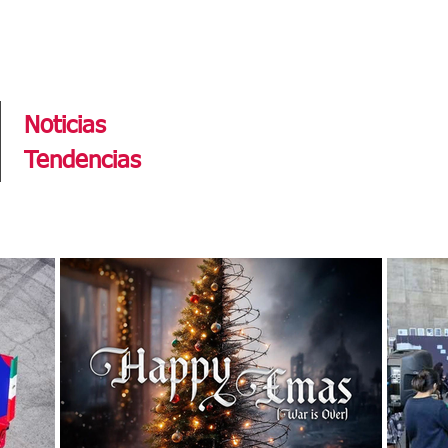
Tendencias
Noticias
Tendencias