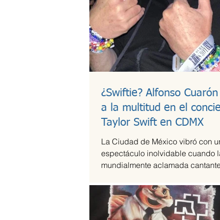
¿Swiftie? Alfonso Cuarón
a la multitud en el conci
Taylor Swift en CDMX
La Ciudad de México vibró con u
espectáculo inolvidable cuando l
mundialmente aclamada cantante
compositora Taylor Swift se presen