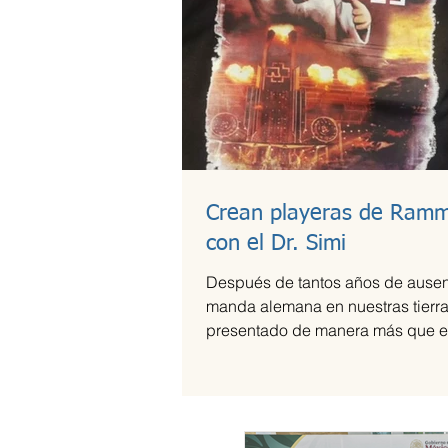
Crean playeras de Ramm
con el Dr. Simi
Después de tantos años de ausen
manda alemana en nuestras tierra
presentado de manera más que e
el Foro Sol,...