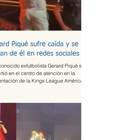
ard Piqué sufre caída y se
lan de él en redes sociales
conocido exfutbolista Gerard Piqué se
rtió en el centro de atención en la
entación de la Kings League Américas
xico,...