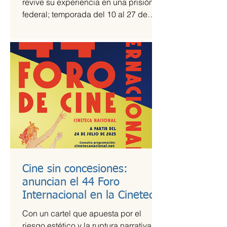
revive su experiencia en una prisión
federal; temporada del 10 al 27 de
julio Una prisión en medio del...
Cine sin concesiones:
anuncian el 44 Foro
Internacional en la Cineteca
Nacional
Con un cartel que apuesta por el
riesgo estético y la ruptura narrativa, el