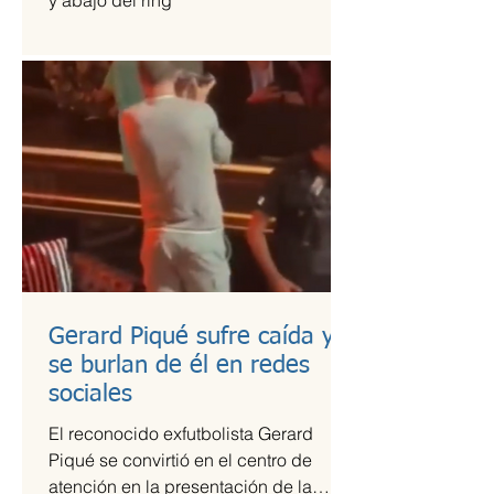
y abajo del ring
Gerard Piqué sufre caída y
se burlan de él en redes
sociales
El reconocido exfutbolista Gerard
Piqué se convirtió en el centro de
atención en la presentación de la