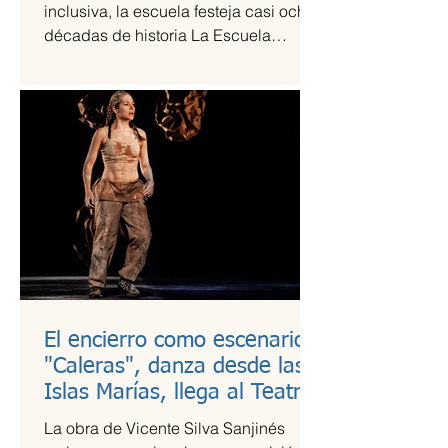
inclusiva, la escuela festeja casi ocho
décadas de historia La Escuela
Nacional de Arte Teatral...
El encierro como escenario:
"Caleras", danza desde las
Islas Marías, llega al Teatro
Guillermina Bravo
La obra de Vicente Silva Sanjinés