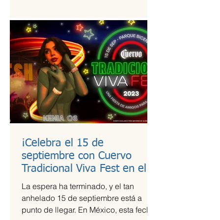
estudio de calidad a útiles escolares...
¡Celebra el 15 de
septiembre con Cuervo
Tradicional Viva Fest en el
Parque Bicentenario!
La espera ha terminado, y el tan
anhelado 15 de septiembre está a
punto de llegar. En México, esta fecha