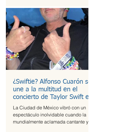
¿Swiftie? Alfonso Cuarón se
une a la multitud en el
concierto de Taylor Swift en
CDMX
La Ciudad de México vibró con un
espectáculo inolvidable cuando la
mundialmente aclamada cantante y
compositora Taylor Swift se presentó...