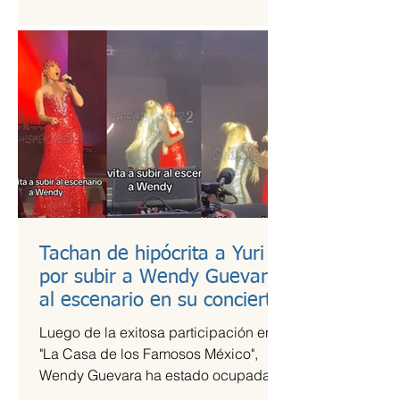
es una de las más esperadas,...
Tachan de hipócrita a Yuri
por subir a Wendy Guevara
al escenario en su concierto
Luego de la exitosa participación en
"La Casa de los Famosos México",
Wendy Guevara ha estado ocupada
con diversos compromisos laborales,...