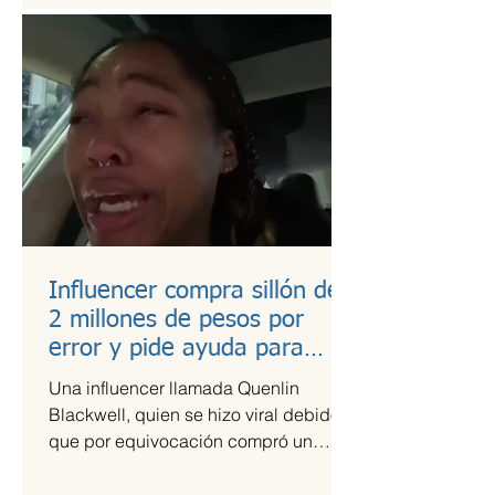
Influencer compra sillón de
2 millones de pesos por
error y pide ayuda para
pagarlo
Una influencer llamada Quenlin
Blackwell, quien se hizo viral debido a
que por equivocación compró un
sillón de cien mil dólares, que son...