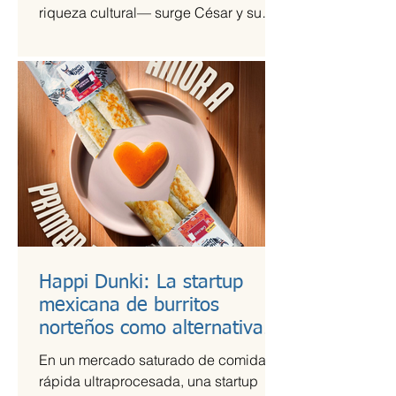
riqueza cultural— surge César y su
Jardín, una agrupación que ha sido
señalada como la revelación del año
en la escena de la música de fusión.
Happi Dunki: La startup
mexicana de burritos
norteños como alternativa
nutritiva
En un mercado saturado de comida
rápida ultraprocesada, una startup