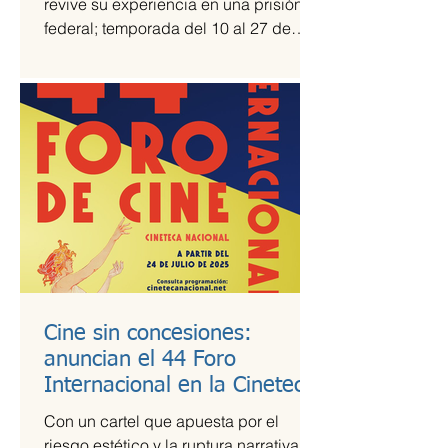
revive su experiencia en una prisión
federal; temporada del 10 al 27 de
julio Una prisión en medio del...
Cine sin concesiones:
anuncian el 44 Foro
Internacional en la Cineteca
Nacional
Con un cartel que apuesta por el
riesgo estético y la ruptura narrativa, el