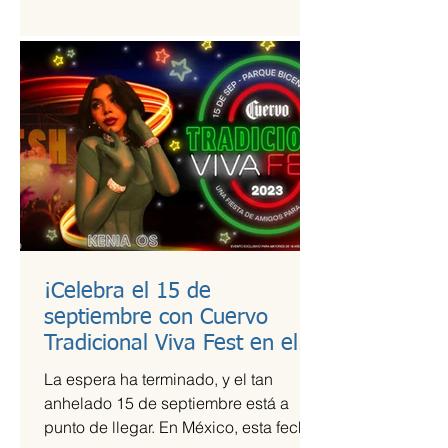
estudio de calidad a útiles escolares...
¡Celebra el 15 de
septiembre con Cuervo
Tradicional Viva Fest en el
Parque Bicentenario!
La espera ha terminado, y el tan
anhelado 15 de septiembre está a
punto de llegar. En México, esta fecha