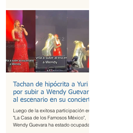
es una de las más esperadas,...
Tachan de hipócrita a Yuri
por subir a Wendy Guevara
al escenario en su concierto
Luego de la exitosa participación en
"La Casa de los Famosos México",
Wendy Guevara ha estado ocupada
con diversos compromisos laborales,...