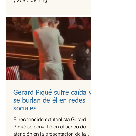
y abajo del ring
Gerard Piqué sufre caída y
se burlan de él en redes
sociales
El reconocido exfutbolista Gerard
Piqué se convirtió en el centro de
atención en la presentación de la