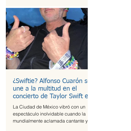
¿Swiftie? Alfonso Cuarón se
une a la multitud en el
concierto de Taylor Swift en
CDMX
La Ciudad de México vibró con un
espectáculo inolvidable cuando la
mundialmente aclamada cantante y
compositora Taylor Swift se presentó...