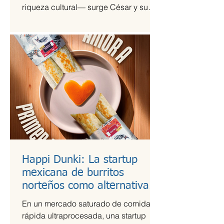
riqueza cultural— surge César y su
Jardín, una agrupación que ha sido
señalada como la revelación del año
en la escena de la música de fusión.
Happi Dunki: La startup
mexicana de burritos
norteños como alternativa
nutritiva
En un mercado saturado de comida
rápida ultraprocesada, una startup