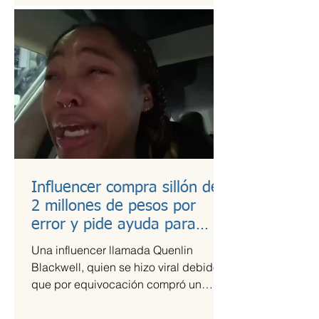
Influencer compra sillón de
2 millones de pesos por
error y pide ayuda para
pagarlo
Una influencer llamada Quenlin
Blackwell, quien se hizo viral debido a
que por equivocación compró un
sillón de cien mil dólares, que son...