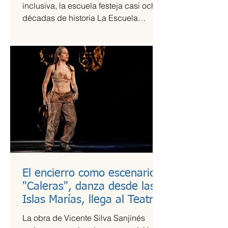
inclusiva, la escuela festeja casi ocho
décadas de historia La Escuela
Nacional de Arte Teatral...
El encierro como escenario:
"Caleras", danza desde las
Islas Marías, llega al Teatro
Guillermina Bravo
La obra de Vicente Silva Sanjinés