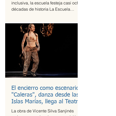
inclusiva, la escuela festeja casi ocho
décadas de historia La Escuela
Nacional de Arte Teatral...
El encierro como escenario:
"Caleras", danza desde las
Islas Marías, llega al Teatro
Guillermina Bravo
La obra de Vicente Silva Sanjinés