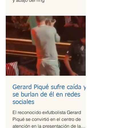
y abajo del ring
Gerard Piqué sufre caída y
se burlan de él en redes
sociales
El reconocido exfutbolista Gerard
Piqué se convirtió en el centro de
atención en la presentación de la