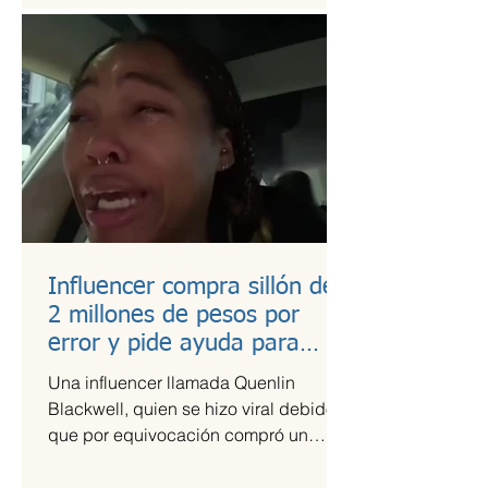
Influencer compra sillón de
2 millones de pesos por
error y pide ayuda para
pagarlo
Una influencer llamada Quenlin
Blackwell, quien se hizo viral debido a
que por equivocación compró un
sillón de cien mil dólares, que son...