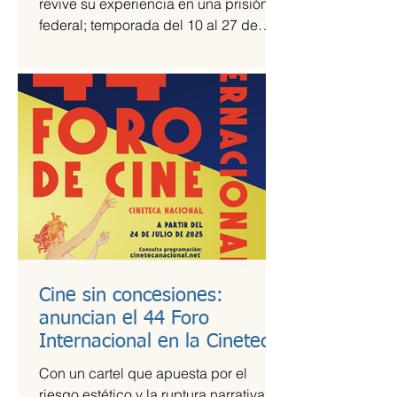
revive su experiencia en una prisión
federal; temporada del 10 al 27 de
julio Una prisión en medio del...
Cine sin concesiones:
anuncian el 44 Foro
Internacional en la Cineteca
Nacional
Con un cartel que apuesta por el
riesgo estético y la ruptura narrativa, el