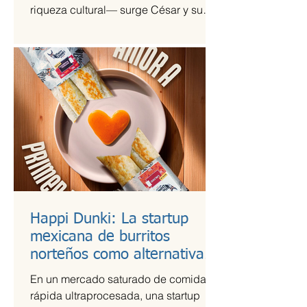
riqueza cultural— surge César y su
Jardín, una agrupación que ha sido
señalada como la revelación del año
en la escena de la música de fusión.
Happi Dunki: La startup
mexicana de burritos
norteños como alternativa
nutritiva
En un mercado saturado de comida
rápida ultraprocesada, una startup