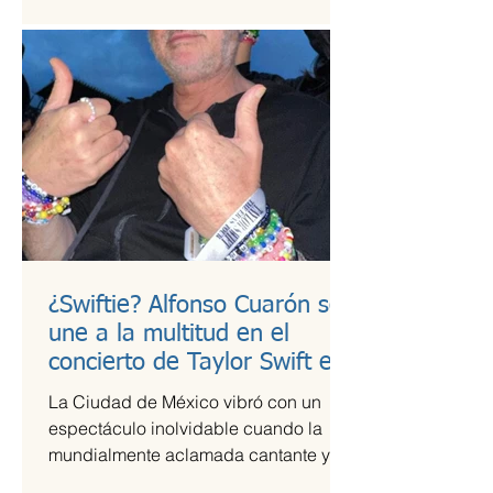
¿Swiftie? Alfonso Cuarón se
une a la multitud en el
concierto de Taylor Swift en
CDMX
La Ciudad de México vibró con un
espectáculo inolvidable cuando la
mundialmente aclamada cantante y
compositora Taylor Swift se presentó...