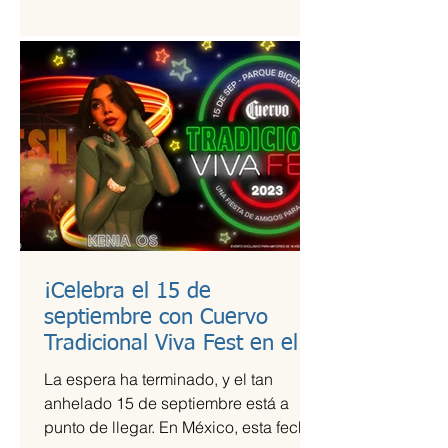
estudio de calidad a útiles escolares...
¡Celebra el 15 de
septiembre con Cuervo
Tradicional Viva Fest en el
Parque Bicentenario!
La espera ha terminado, y el tan
anhelado 15 de septiembre está a
punto de llegar. En México, esta fecha