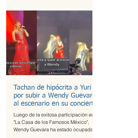
es una de las más esperadas,...
Tachan de hipócrita a Yuri
por subir a Wendy Guevara
al escenario en su concierto
Luego de la exitosa participación en
"La Casa de los Famosos México",
Wendy Guevara ha estado ocupada
con diversos compromisos laborales,...