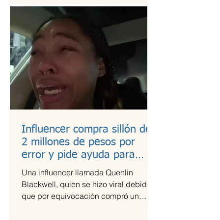
Influencer compra sillón de
2 millones de pesos por
error y pide ayuda para
pagarlo
Una influencer llamada Quenlin
Blackwell, quien se hizo viral debido a
que por equivocación compró un
sillón de cien mil dólares, que son...