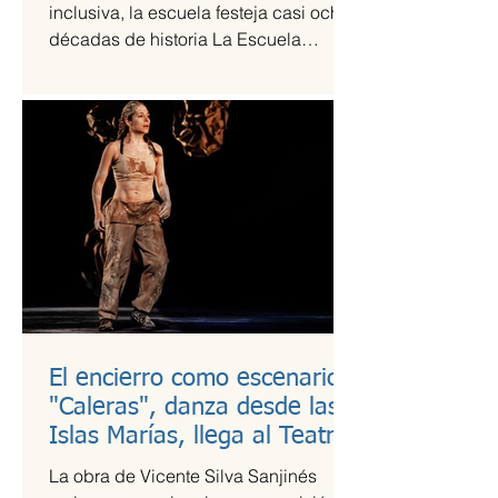
inclusiva, la escuela festeja casi ocho
décadas de historia La Escuela
Nacional de Arte Teatral...
El encierro como escenario:
"Caleras", danza desde las
Islas Marías, llega al Teatro
Guillermina Bravo
La obra de Vicente Silva Sanjinés