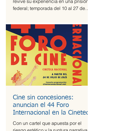
revive su experiencia en una prisión
federal; temporada del 10 al 27 de
julio Una prisión en medio del...
Cine sin concesiones:
anuncian el 44 Foro
Internacional en la Cineteca
Nacional
Con un cartel que apuesta por el
riesgo estético y la ruptura narrativa, el