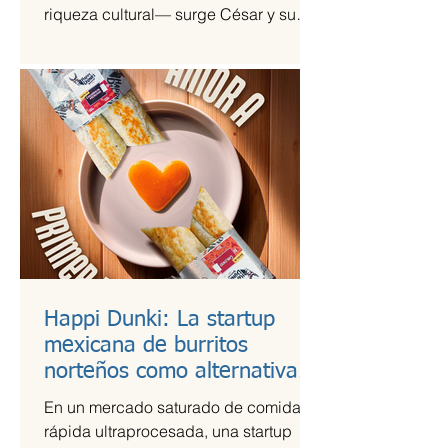
riqueza cultural— surge César y su
Jardín, una agrupación que ha sido
señalada como la revelación del año
en la escena de la música de fusión.
Happi Dunki: La startup
mexicana de burritos
norteños como alternativa
nutritiva
En un mercado saturado de comida
rápida ultraprocesada, una startup