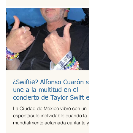
¿Swiftie? Alfonso Cuarón se
une a la multitud en el
concierto de Taylor Swift en
CDMX
La Ciudad de México vibró con un
espectáculo inolvidable cuando la
mundialmente aclamada cantante y
compositora Taylor Swift se presentó...