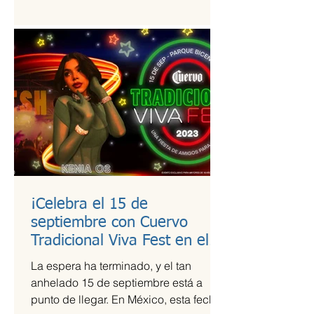
estudio de calidad a útiles escolares...
¡Celebra el 15 de
septiembre con Cuervo
Tradicional Viva Fest en el
Parque Bicentenario!
La espera ha terminado, y el tan
anhelado 15 de septiembre está a
punto de llegar. En México, esta fecha