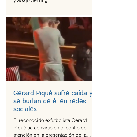
y abajo del ring
Gerard Piqué sufre caída y
se burlan de él en redes
sociales
El reconocido exfutbolista Gerard
Piqué se convirtió en el centro de
atención en la presentación de la