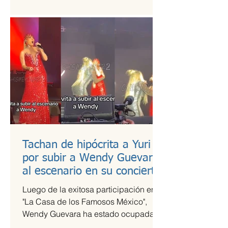
es una de las más esperadas,...
Tachan de hipócrita a Yuri
por subir a Wendy Guevara
al escenario en su concierto
Luego de la exitosa participación en
"La Casa de los Famosos México",
Wendy Guevara ha estado ocupada
con diversos compromisos laborales,...