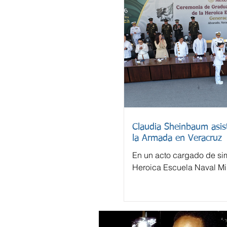
Claudia Sheinbaum asist
la Armada en Veracruz
En un acto cargado de sim
Heroica Escuela Naval Mil
despidió este domingo a 
cadetes.