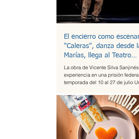
El encierro como escenar
"Caleras", danza desde l
Marías, llega al Teatro
Guillermina Bravo
La obra de Vicente Silva Sanjinés
experiencia en una prisión federal
temporada del 10 al 27 de julio U
en medio del...