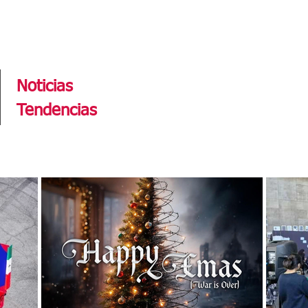
Tendencias
Noticias
Tendencias