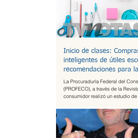
Inicio de clases: Compra
inteligentes de útiles esc
recomendaciones para l
lonchera
La Procuraduría Federal del Con
(PROFECO), a través de la Revist
consumidor realizó un estudio de
útiles escolares...