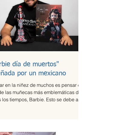
rbie día de muertos"
eñada por un mexicano
ar en la niñez de muchos es pensar en
de las muñecas más emblemáticas de
 los tiempos, Barbie. Esto se debe a la
que ha...