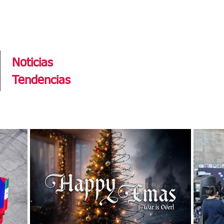
Tendencias
Noticias
Tendencias