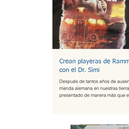
Crean playeras de Ramm
con el Dr. Simi
Después de tantos años de ausen
manda alemana en nuestras tierra
presentado de manera más que e
el Foro Sol,...