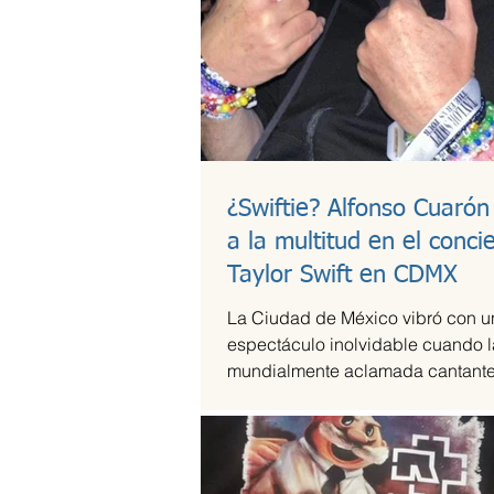
¿Swiftie? Alfonso Cuarón
a la multitud en el conci
Taylor Swift en CDMX
La Ciudad de México vibró con u
espectáculo inolvidable cuando l
mundialmente aclamada cantante
compositora Taylor Swift se presen