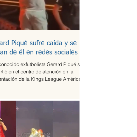
ard Piqué sufre caída y se
lan de él en redes sociales
conocido exfutbolista Gerard Piqué se
rtió en el centro de atención en la
entación de la Kings League Américas
xico,...