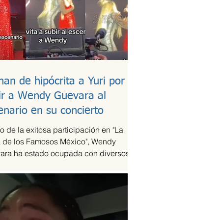
han de hipócrita a Yuri por
ir a Wendy Guevara al
enario en su concierto
 de la exitosa participación en "La
 de los Famosos México", Wendy
ara ha estado ocupada con diversos
omisos laborales,...