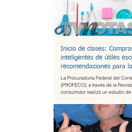
Inicio de clases: Compra
inteligentes de útiles esc
recomendaciones para l
lonchera
La Procuraduría Federal del Con
(PROFECO), a través de la Revist
consumidor realizó un estudio de
útiles escolares...