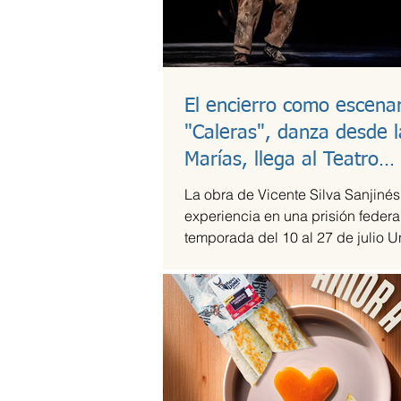
El encierro como escenar
"Caleras", danza desde l
Marías, llega al Teatro
Guillermina Bravo
La obra de Vicente Silva Sanjinés
experiencia en una prisión federal
temporada del 10 al 27 de julio U
en medio del...