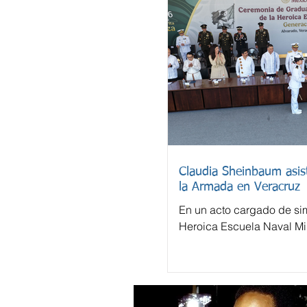
Claudia Sheinbaum asist
la Armada en Veracruz
En un acto cargado de sim
Heroica Escuela Naval Mil
despidió este domingo a 
cadetes.