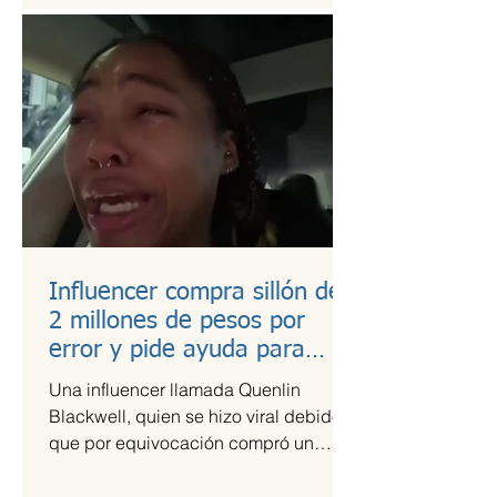
Influencer compra sillón de
2 millones de pesos por
error y pide ayuda para
pagarlo
Una influencer llamada Quenlin
Blackwell, quien se hizo viral debido a
que por equivocación compró un
sillón de cien mil dólares, que son...