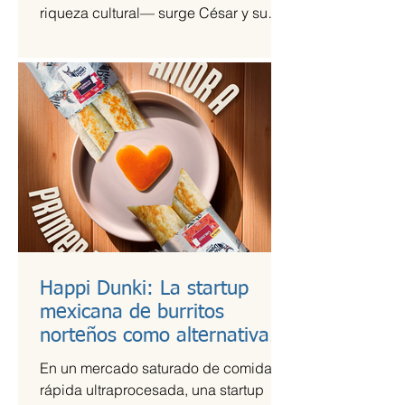
riqueza cultural— surge César y su
Jardín, una agrupación que ha sido
señalada como la revelación del año
en la escena de la música de fusión.
Happi Dunki: La startup
mexicana de burritos
norteños como alternativa
nutritiva
En un mercado saturado de comida
rápida ultraprocesada, una startup