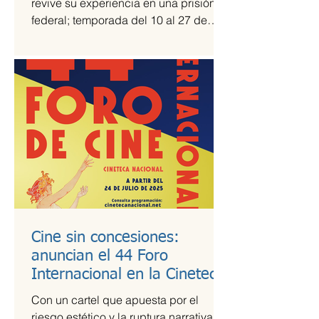
revive su experiencia en una prisión
federal; temporada del 10 al 27 de
julio Una prisión en medio del...
Cine sin concesiones:
anuncian el 44 Foro
Internacional en la Cineteca
Nacional
Con un cartel que apuesta por el
riesgo estético y la ruptura narrativa, el