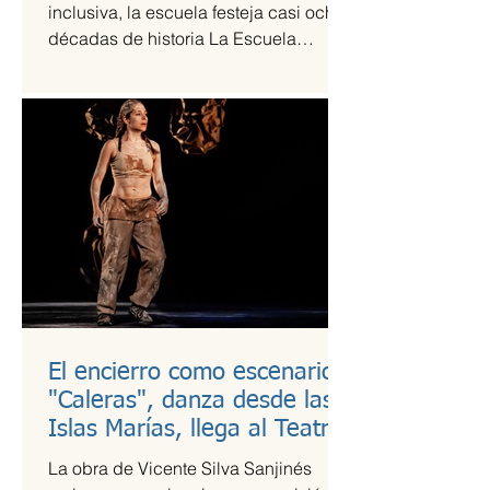
inclusiva, la escuela festeja casi ocho
décadas de historia La Escuela
Nacional de Arte Teatral...
El encierro como escenario:
"Caleras", danza desde las
Islas Marías, llega al Teatro
Guillermina Bravo
La obra de Vicente Silva Sanjinés