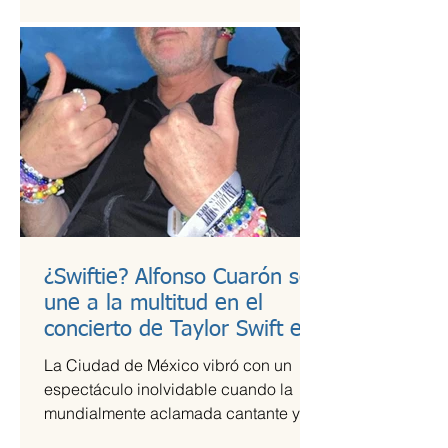
¿Swiftie? Alfonso Cuarón se
une a la multitud en el
concierto de Taylor Swift en
CDMX
La Ciudad de México vibró con un
espectáculo inolvidable cuando la
mundialmente aclamada cantante y
compositora Taylor Swift se presentó...