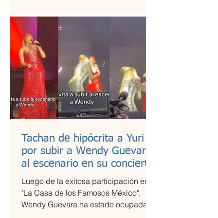
es una de las más esperadas,...
Tachan de hipócrita a Yuri
por subir a Wendy Guevara
al escenario en su concierto
Luego de la exitosa participación en
"La Casa de los Famosos México",
Wendy Guevara ha estado ocupada
con diversos compromisos laborales,...