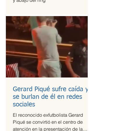
y abajo del ring
Gerard Piqué sufre caída y
se burlan de él en redes
sociales
El reconocido exfutbolista Gerard
Piqué se convirtió en el centro de
atención en la presentación de la