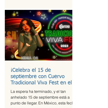
estudio de calidad a útiles escolares...
¡Celebra el 15 de
septiembre con Cuervo
Tradicional Viva Fest en el
Parque Bicentenario!
La espera ha terminado, y el tan
anhelado 15 de septiembre está a
punto de llegar. En México, esta fecha